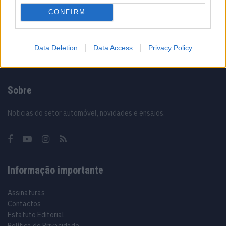
CONFIRM
12/02/2024
Data Deletion
Data Access
Privacy Policy
Sobre
Noticias do setor automóvel, novidades e ensaios.
Informação importante
Assinaturas
Contactos
Estatuto Editorial