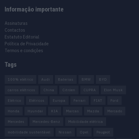
Informação importante
Assinaturas
Contactos
Estatuto Editorial
Política de Privacidade
Termos e condições
Tags
100% elétrico
Audi
Baterias
BMW
BYD
carros elétricos
China
Citröen
CUPRA
Elon Musk
Elétrico
Elétricos
Europa
Ferrari
FIAT
Ford
Honda
Hyundai
KIA
Marcas
Mazda
Mercado
Mercedes
Mercedes-Benz
Mobilidade elétrica
mobilidade sustentável
Nissan
Opel
Peugeot