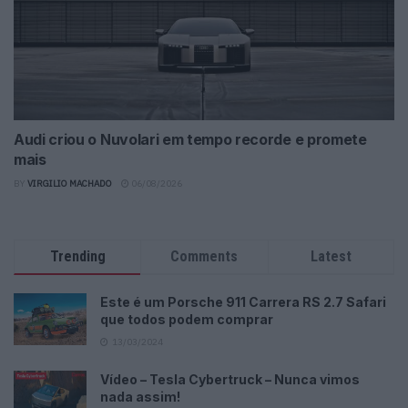
Audi criou o Nuvolari em tempo recorde e promete
mais
BY
VIRGILIO MACHADO
06/08/2026
Trending
Comments
Latest
Este é um Porsche 911 Carrera RS 2.7 Safari
que todos podem comprar
13/03/2024
Vídeo – Tesla Cybertruck – Nunca vimos
nada assim!