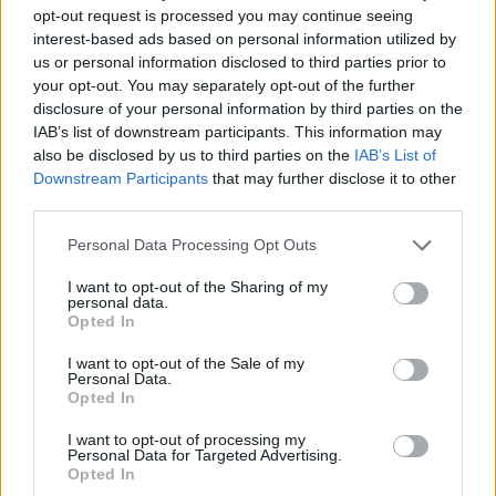
opt-out request is processed you may continue seeing
interest-based ads based on personal information utilized by
us or personal information disclosed to third parties prior to
your opt-out. You may separately opt-out of the further
disclosure of your personal information by third parties on the
IAB’s list of downstream participants. This information may
Virgilio Machado
also be disclosed by us to third parties on the
IAB’s List of
Downstream Participants
that may further disclose it to other
third parties.
Personal Data Processing Opt Outs
Related Posts
I want to opt-out of the Sharing of my
personal data.
Opted In
I want to opt-out of the Sale of my
Personal Data.
Opted In
I want to opt-out of processing my
Novo Bugatti Destrier mostra que o W16
Personal Data for Targeted Advertising.
ainda não acabou
Opted In