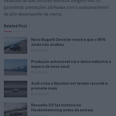
variantes de dois motores elétricos atingem 544 cv,
garantindo prestações alinhadas com o posicionamento
de alto desempenho da marca.
Related Post
Novo Bugatti Destrier mostra que o W16
ainda não acabou
06/08/2026
Produção automóvel cai e deixa indústria à
espera de novo sinal
06/08/2026
Audi criou o Nuvolari em tempo recorde e
promete mais
06/08/2026
Revuelto SV faz história no
Hockenheimring antes da estreia
06/08/2026