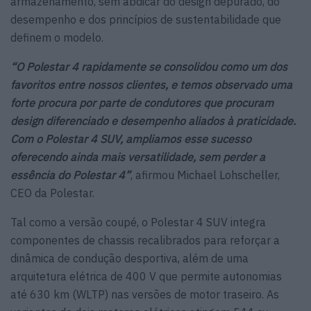
armazenamento, sem abdicar do design depurado, do
desempenho e dos princípios de sustentabilidade que
definem o modelo.
“O Polestar 4 rapidamente se consolidou como um dos
favoritos entre nossos clientes, e temos observado uma
forte procura por parte de condutores que procuram
design diferenciado e desempenho aliados à praticidade.
Com o Polestar 4 SUV, ampliamos esse sucesso
oferecendo ainda mais versatilidade, sem perder a
essência do Polestar 4”
, afirmou Michael Lohscheller,
CEO da Polestar.
Tal como a versão coupé, o Polestar 4 SUV integra
componentes de chassis recalibrados para reforçar a
dinâmica de condução desportiva, além de uma
arquitetura elétrica de 400 V que permite autonomias
até 630 km (WLTP) nas versões de motor traseiro. As