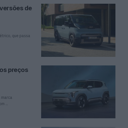
 versões de
étrico, que passa
 os preços
a marca
m ...