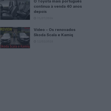
O Toyota mais português
continua à venda 40 anos
depois
31/07/2026
Vídeo – Os renovados
Skoda Scala e Kamiq
12/02/2024