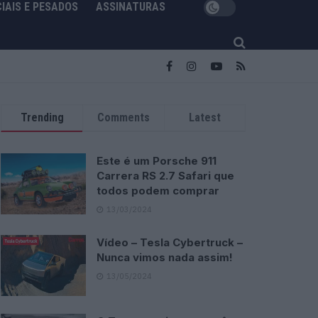
IAIS E PESADOS
ASSINATURAS
Trending
Comments
Latest
Este é um Porsche 911
Carrera RS 2.7 Safari que
todos podem comprar
13/03/2024
Vídeo – Tesla Cybertruck –
Nunca vimos nada assim!
13/05/2024