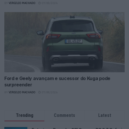
BY
VIRGILIO MACHADO
07/08/2026
Ford e Geely avançam e sucessor do Kuga pode
surpreender
BY
VIRGILIO MACHADO
07/08/2026
Trending
Comments
Latest