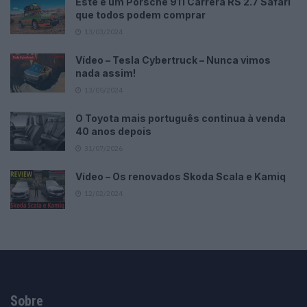
Este é um Porsche 911 Carrera RS 2.7 Safari
que todos podem comprar
13/03/2024
Vídeo – Tesla Cybertruck – Nunca vimos
nada assim!
13/05/2024
O Toyota mais português continua à venda
40 anos depois
31/07/2026
Vídeo – Os renovados Skoda Scala e Kamiq
12/02/2024
Sobre