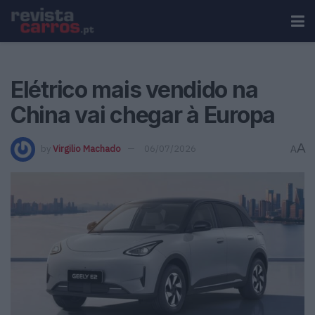
Elétrico mais vendido na
China vai chegar à Europa
A
by
Virgilio Machado
06/07/2026
A