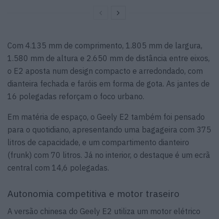
Com 4.135 mm de comprimento, 1.805 mm de largura,
1.580 mm de altura e 2.650 mm de distância entre eixos,
o E2 aposta num design compacto e arredondado, com
dianteira fechada e faróis em forma de gota. As jantes de
16 polegadas reforçam o foco urbano.
Em matéria de espaço, o Geely E2 também foi pensado
para o quotidiano, apresentando uma bagageira com 375
litros de capacidade, e um compartimento dianteiro
(frunk) com 70 litros. Já no interior, o destaque é um ecrã
central com 14,6 polegadas.
Autonomia competitiva e motor traseiro
A versão chinesa do Geely E2 utiliza um motor elétrico