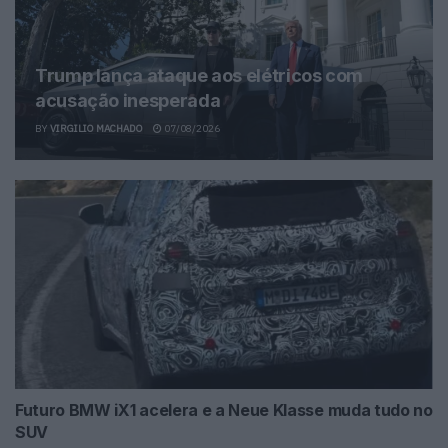
Trump lança ataque aos elétricos com
acusação inesperada
BY
VIRGILIO MACHADO
07/08/2026
Futuro BMW iX1 acelera e a Neue Klasse muda tudo no
SUV