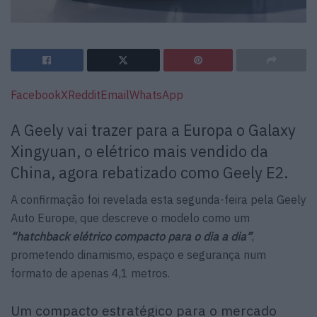
Facebook
X
Reddit
Email
WhatsApp
A Geely vai trazer para a Europa o Galaxy
Xingyuan, o elétrico mais vendido da
China, agora rebatizado como Geely E2.
A confirmação foi revelada esta segunda-feira pela Geely
Auto Europe, que descreve o modelo como um
“hatchback elétrico compacto para o dia a dia”
,
prometendo dinamismo, espaço e segurança num
formato de apenas 4,1 metros.
Um compacto estratégico para o mercado