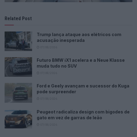
Related Post
Trump lança ataque aos elétricos com
acusação inesperada
07/08/2026
Futuro BMW iX1 acelera e a Neue Klasse
muda tudo no SUV
07/08/2026
Ford e Geely avançam e sucessor do Kuga
pode surpreender
07/08/2026
Peugeot radicaliza design com bigodes de
gato em vez de garras de leão
07/08/2026