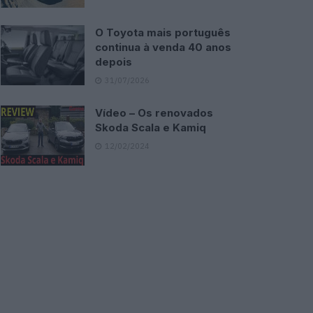
O Toyota mais português
continua à venda 40 anos
depois
31/07/2026
Vídeo – Os renovados
Skoda Scala e Kamiq
12/02/2024