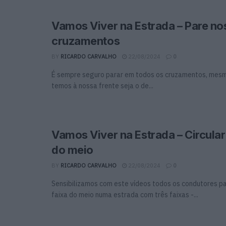
Vamos Viver na Estrada – Pare no
cruzamentos
BY
RICARDO CARVALHO
22/08/2024
0
É sempre seguro parar em todos os cruzamentos, mesmo
temos à nossa frente seja o de...
Vamos Viver na Estrada – Circular
do meio
BY
RICARDO CARVALHO
22/08/2024
0
Sensibilizamos com este vídeos todos os condutores par
faixa do meio numa estrada com três faixas -...