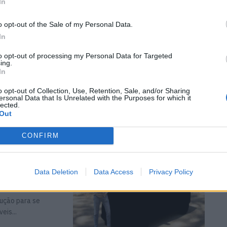
In
o opt-out of the Sale of my Personal Data.
In
ara a
to opt-out of processing my Personal Data for Targeted
ing.
In
o opt-out of Collection, Use, Retention, Sale, and/or Sharing
ações do passado
ersonal Data that Is Unrelated with the Purposes for which it
lected.
Out
CONFIRM
m, barato e
Data Deletion
Data Access
Privacy Policy
lução para se
eis...