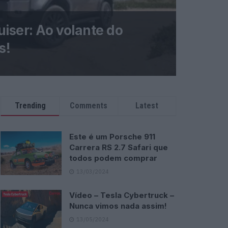
iser: Ao volante do
s!
Trending
Comments
Latest
Este é um Porsche 911
Carrera RS 2.7 Safari que
todos podem comprar
13/03/2024
Vídeo – Tesla Cybertruck –
Nunca vimos nada assim!
13/05/2024