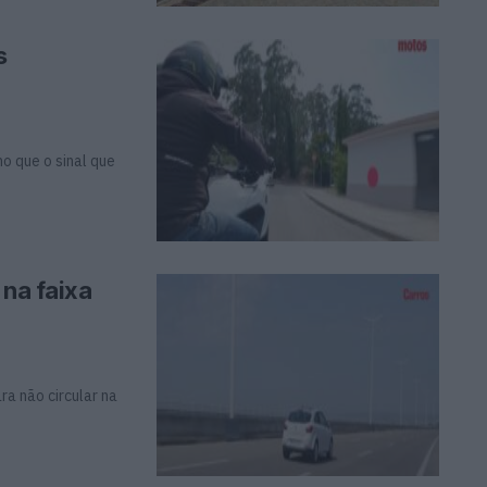
s
 que o sinal que
 na faixa
a não circular na