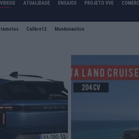
VIDEOS
ATUALIDADE
ENSAIOS
PROJETO VVE
COMERC
stamotos
Calibre12
Mundonautico