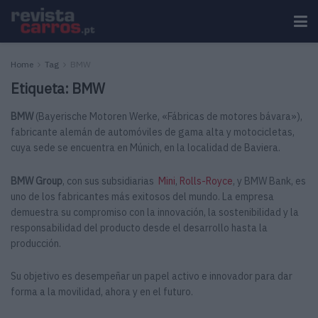
Home
Tag
BMW
Etiqueta:
BMW
BMW
(Bayerische Motoren Werke, «Fábricas de motores bávara»),
fabricante alemán de automóviles de gama alta y motocicletas,
cuya sede se encuentra en Múnich, en la localidad de Baviera.
BMW Group
, con sus subsidiarias
Mini
,
Rolls-Royce
, y BMW Bank, es
uno de los fabricantes más exitosos del mundo. La empresa
demuestra su compromiso con la innovación, la sostenibilidad y la
responsabilidad del producto desde el desarrollo hasta la
producción.
Su objetivo es desempeñar un papel activo e innovador para dar
forma a la movilidad, ahora y en el futuro.