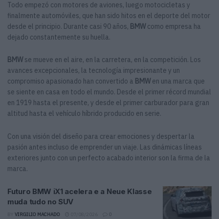
Todo empezó con motores de aviones, luego motocicletas y
finalmente automóviles, que han sido hitos en el deporte del motor
desde el principio. Durante casi 90 años,
BMW
como empresa ha
dejado constantemente su huella.
BMW
se mueve en el aire, en la carretera, en la competición. Los
avances excepcionales, la tecnología impresionante y un
compromiso apasionado han convertido a
BMW
en una marca que
se siente en casa en todo el mundo. Desde el primer récord mundial
en 1919 hasta el presente, y desde el primer carburador para gran
altitud hasta el vehículo híbrido producido en serie.
Con una visión del diseño para crear emociones y despertar la
pasión antes incluso de emprender un viaje. Las dinámicas líneas
exteriores junto con un perfecto acabado interior son la firma de la
marca.
Futuro BMW iX1 acelera e a Neue Klasse
muda tudo no SUV
BY
VIRGILIO MACHADO
07/08/2026
0