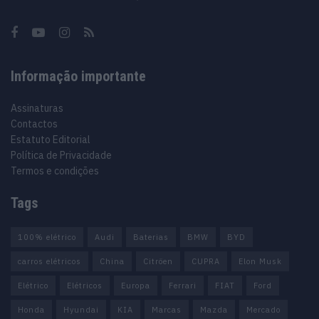
Informação importante
Assinaturas
Contactos
Estatuto Editorial
Política de Privacidade
Termos e condições
Tags
100% elétrico
Audi
Baterias
BMW
BYD
carros elétricos
China
Citröen
CUPRA
Elon Musk
Elétrico
Elétricos
Europa
Ferrari
FIAT
Ford
Honda
Hyundai
KIA
Marcas
Mazda
Mercado