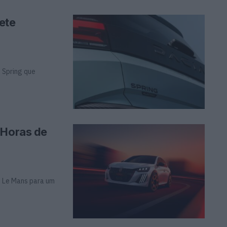
ete
 Spring que
 Horas de
e Le Mans para um