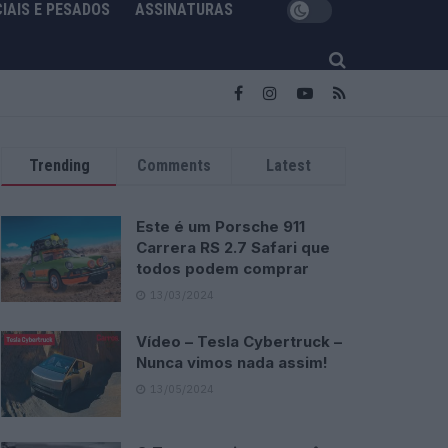
IAIS E PESADOS
ASSINATURAS
Trending
Comments
Latest
Este é um Porsche 911
Carrera RS 2.7 Safari que
todos podem comprar
13/03/2024
Vídeo – Tesla Cybertruck –
Nunca vimos nada assim!
13/05/2024