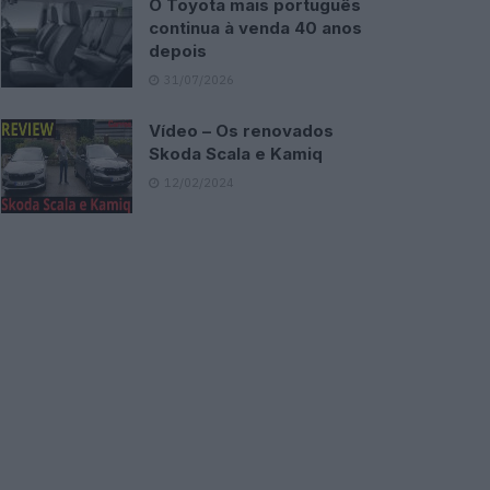
O Toyota mais português
continua à venda 40 anos
depois
31/07/2026
Vídeo – Os renovados
Skoda Scala e Kamiq
12/02/2024