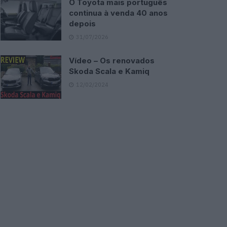
O Toyota mais português
continua à venda 40 anos
depois
31/07/2026
Vídeo – Os renovados
Skoda Scala e Kamiq
12/02/2024