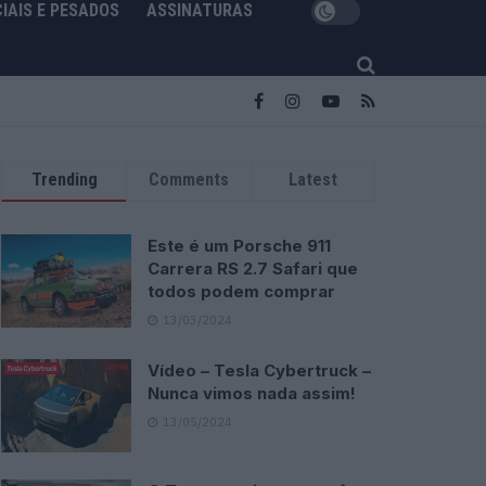
IAIS E PESADOS
ASSINATURAS
Trending
Comments
Latest
Este é um Porsche 911
Carrera RS 2.7 Safari que
todos podem comprar
13/03/2024
Vídeo – Tesla Cybertruck –
Nunca vimos nada assim!
13/05/2024