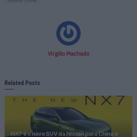
Rawdon Glover
Virgilio Machado
Related Posts
NX7 é o novo SUV da Nissan para China e