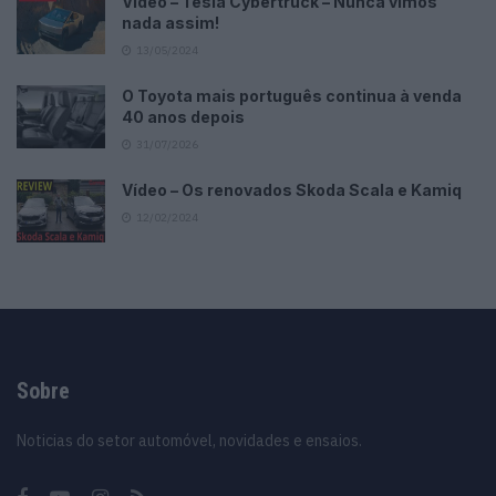
Vídeo – Tesla Cybertruck – Nunca vimos
nada assim!
13/05/2024
O Toyota mais português continua à venda
40 anos depois
31/07/2026
Vídeo – Os renovados Skoda Scala e Kamiq
12/02/2024
Sobre
Noticias do setor automóvel, novidades e ensaios.