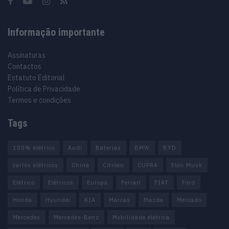
Informação importante
Assinaturas
Contactos
Estatuto Editorial
Política de Privacidade
Termos e condições
Tags
100% elétrico
Audi
Baterias
BMW
BYD
carros elétricos
China
Citröen
CUPRA
Elon Musk
Elétrico
Elétricos
Europa
Ferrari
FIAT
Ford
Honda
Hyundai
KIA
Marcas
Mazda
Mercado
Mercedes
Mercedes-Benz
Mobilidade elétrica