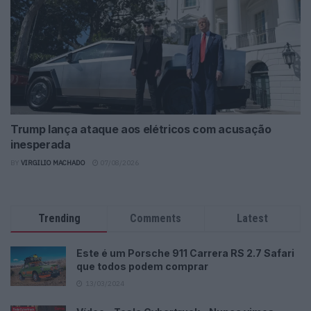
Trump lança ataque aos elétricos com acusação
inesperada
BY
VIRGILIO MACHADO
07/08/2026
Trending
Comments
Latest
Este é um Porsche 911 Carrera RS 2.7 Safari
que todos podem comprar
13/03/2024