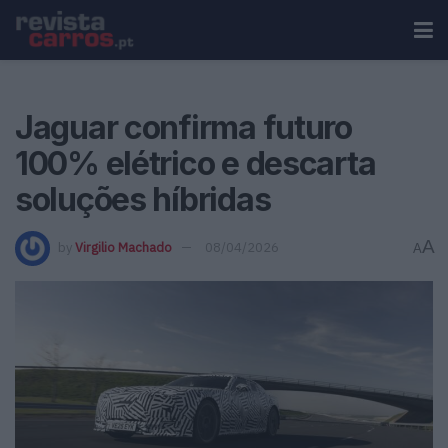
Jaguar confirma futuro
100% elétrico e descarta
soluções híbridas
A
by
Virgilio Machado
08/04/2026
A