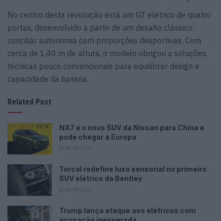
No centro desta revolução está um GT elétrico de quatro
portas, desenvolvido a partir de um desafio clássico:
conciliar autonomia com proporções desportivas. Com
cerca de 1,40 m de altura, o modelo obrigou a soluções
técnicas pouco convencionais para equilibrar design e
capacidade da bateria.
Related Post
NX7 é o novo SUV da Nissan para China e
pode chegar à Europa
08/08/2026
Torcal redefine luxo sensorial no primeiro
SUV elétrico da Bentley
08/08/2026
Trump lança ataque aos elétricos com
acusação inesperada