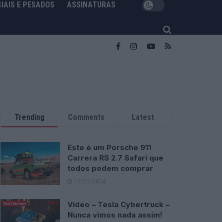
IAIS E PESADOS
ASSINATURAS
Trending
Comments
Latest
Este é um Porsche 911
Carrera RS 2.7 Safari que
todos podem comprar
13/03/2024
Vídeo – Tesla Cybertruck –
Nunca vimos nada assim!