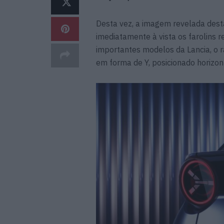
Desta vez, a imagem revelada desta
imediatamente à vista os farolins 
importantes modelos da Lancia, o r
em forma de Y, posicionado horizo