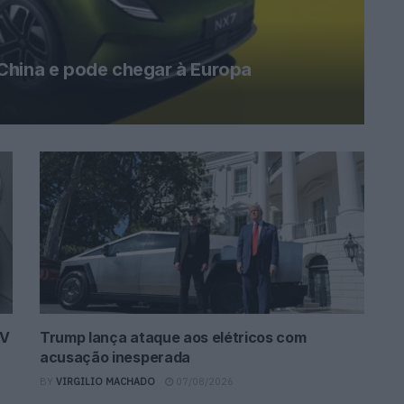
China e pode chegar à Europa
UV
Trump lança ataque aos elétricos com
acusação inesperada
BY
VIRGILIO MACHADO
07/08/2026