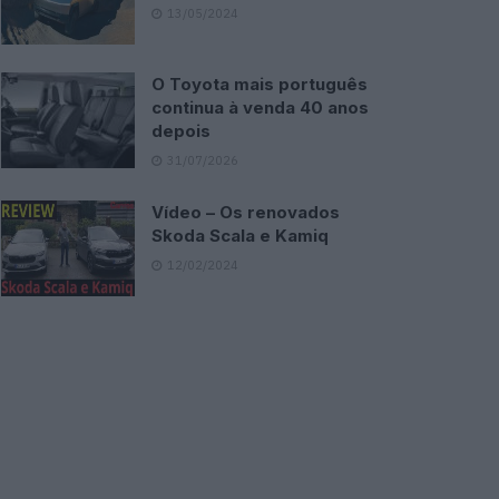
13/05/2024
O Toyota mais português
continua à venda 40 anos
depois
31/07/2026
Vídeo – Os renovados
Skoda Scala e Kamiq
12/02/2024