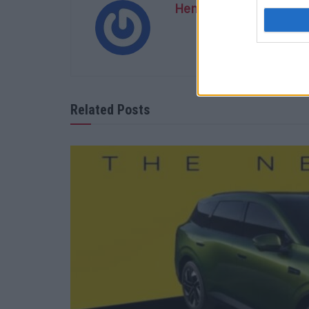
Henrique Lopes
Related Posts