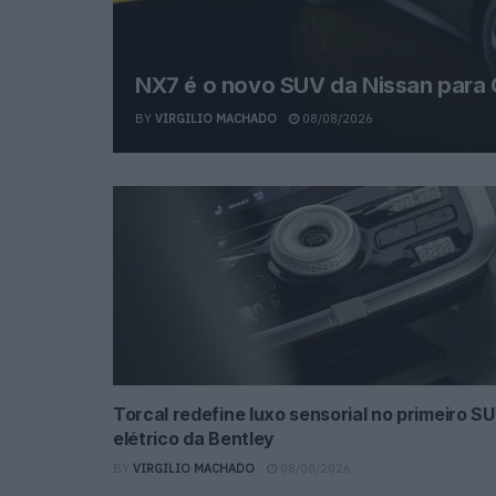
NX7 é o novo SUV da Nissan para 
BY
VIRGILIO MACHADO
08/08/2026
Torcal redefine luxo sensorial no primeiro S
elétrico da Bentley
BY
VIRGILIO MACHADO
08/08/2026