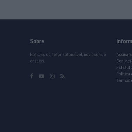
Sobre
Infor
Noticias do setor automóvel, novidades e
Assinat
ensaios.
Contact
Estatuto
Política
Termos 