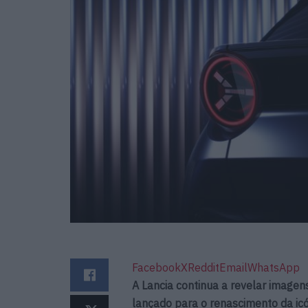
Facebook
X
Reddit
Email
WhatsApp
A Lancia continua a revelar imagens
lançado para o renascimento da icó