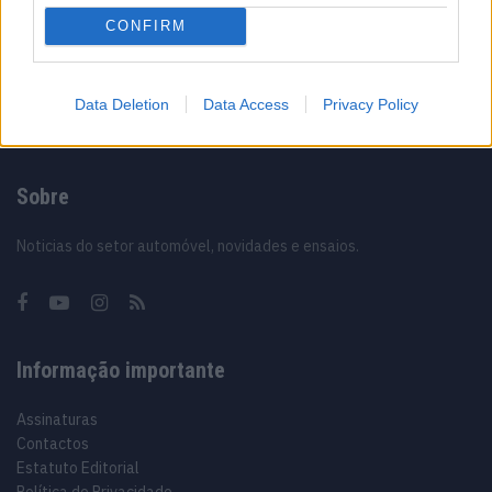
CONFIRM
12/02/2024
Data Deletion
Data Access
Privacy Policy
Sobre
Noticias do setor automóvel, novidades e ensaios.
Informação importante
Assinaturas
Contactos
Estatuto Editorial