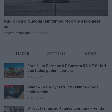
Audi criou o Nuvolari em tempo recorde e promete
mais
BY
VIRGILIO MACHADO
06/08/2026
Trending
Comments
Latest
Este é um Porsche 911 Carrera RS 2.7 Safari
que todos podem comprar
13/03/2024
Vídeo – Tesla Cybertruck – Nunca vimos
nada assim!
13/05/2024
O Toyota mais português continua à venda