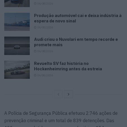
06/08/2026
Produção automóvel cai e deixa indústria à
espera de novo sinal
06/08/2026
Audi criou o Nuvolari em tempo recorde e
promete mais
06/08/2026
Revuelto SV faz história no
Hockenheimring antes da estreia
06/08/2026
A Polícia de Segurança Pública efetuou 2.746 ações de
prevenção criminal e um total de 839 detenções. Das