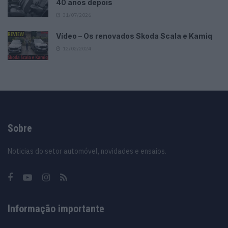
40 anos depois
31/07/2026
Vídeo – Os renovados Skoda Scala e Kamiq
12/02/2024
Sobre
Noticias do setor automóvel, novidades e ensaios.
Informação importante