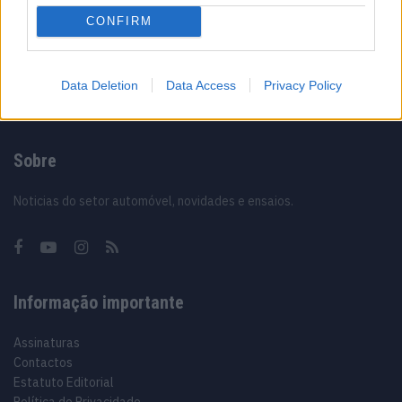
CONFIRM
12/02/2024
Data Deletion
Data Access
Privacy Policy
Sobre
Noticias do setor automóvel, novidades e ensaios.
Informação importante
Assinaturas
Contactos
Estatuto Editorial