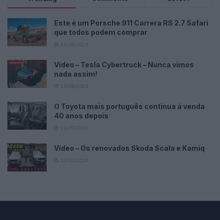
Este é um Porsche 911 Carrera RS 2.7 Safari
que todos podem comprar
13/03/2024
Vídeo – Tesla Cybertruck – Nunca vimos
nada assim!
13/05/2024
O Toyota mais português continua à venda
40 anos depois
31/07/2026
Vídeo – Os renovados Skoda Scala e Kamiq
12/02/2024