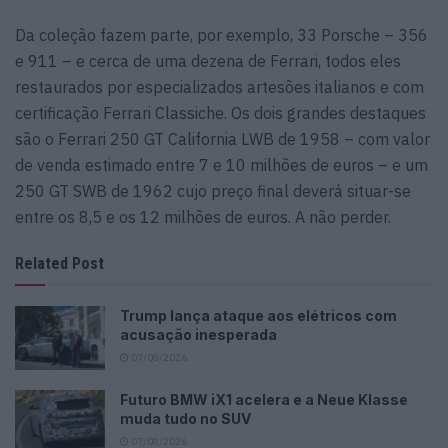
Da coleção fazem parte, por exemplo, 33 Porsche – 356
e 911 – e cerca de uma dezena de Ferrari, todos eles
restaurados por especializados artesões italianos e com
certificação Ferrari Classiche. Os dois grandes destaques
são o Ferrari 250 GT California LWB de 1958 – com valor
de venda estimado entre 7 e 10 milhões de euros – e um
250 GT SWB de 1962 cujo preço final deverá situar-se
entre os 8,5 e os 12 milhões de euros. A não perder.
Related Post
Trump lança ataque aos elétricos com
acusação inesperada
07/08/2026
Futuro BMW iX1 acelera e a Neue Klasse
muda tudo no SUV
07/08/2026