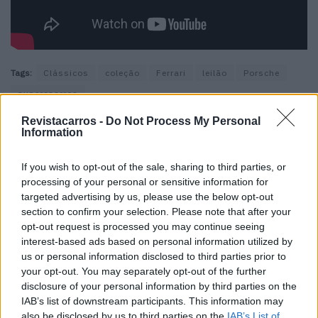
Tags:
Clássicos
coleção
Ferrari
leilão
Porsche
supercsarros
Revistacarros -
Do Not Process My Personal
Information
If you wish to opt-out of the sale, sharing to third parties, or
processing of your personal or sensitive information for
targeted advertising by us, please use the below opt-out
section to confirm your selection. Please note that after your
Henrique Lopes
opt-out request is processed you may continue seeing
interest-based ads based on personal information utilized by
us or personal information disclosed to third parties prior to
your opt-out. You may separately opt-out of the further
Related Posts
disclosure of your personal information by third parties on the
IAB’s list of downstream participants. This information may
also be disclosed by us to third parties on the
IAB’s List of