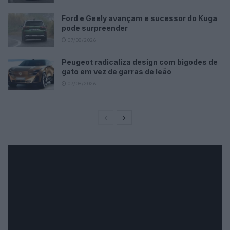
Ford e Geely avançam e sucessor do Kuga
pode surpreender
07/08/2026
Peugeot radicaliza design com bigodes de
gato em vez de garras de leão
07/08/2026