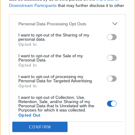
Downstream Participants
that may further disclose it to other
third parties.
Personal Data Processing Opt Outs
I want to opt-out of the Sharing of my
Trump lança ataque aos elétricos com
personal data.
acusação inesperada
Opted In
BY
VIRGILIO MACHADO
07/08/2026
I want to opt-out of the Sale of my
Personal Data.
Opted In
I want to opt-out of processing my
Personal Data for Targeted Advertising.
Opted In
I want to opt-out of Collection, Use,
Retention, Sale, and/or Sharing of my
Personal Data that Is Unrelated with the
Purposes for which it was collected.
Opted Out
CONFIRM