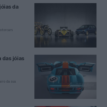
jóias da
Motorcars
 das jóias
carro da sua