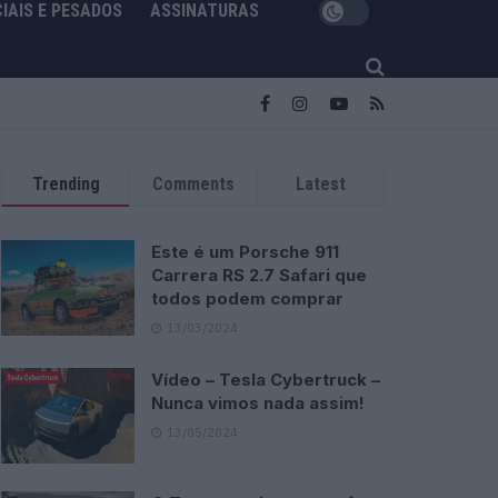
IAIS E PESADOS
ASSINATURAS
Trending
Comments
Latest
Este é um Porsche 911
Carrera RS 2.7 Safari que
todos podem comprar
13/03/2024
Vídeo – Tesla Cybertruck –
Nunca vimos nada assim!
13/05/2024