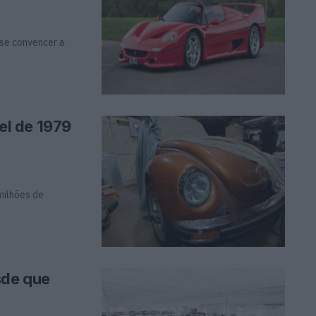
 se convencer a
l de 1979
milhões de
sde que