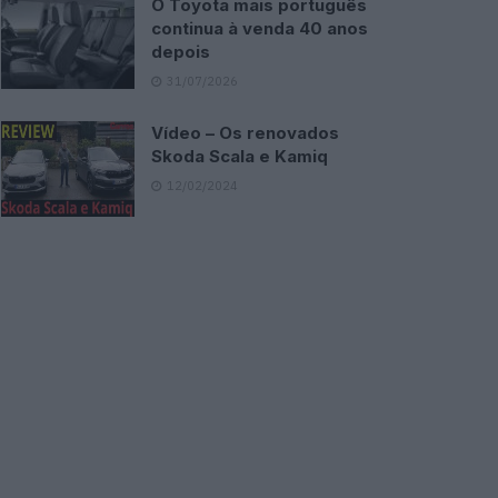
O Toyota mais português
continua à venda 40 anos
depois
31/07/2026
Vídeo – Os renovados
Skoda Scala e Kamiq
12/02/2024