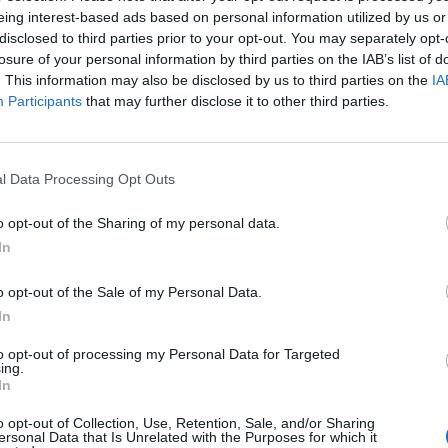
eing interest-based ads based on personal information utilized by us or
disclosed to third parties prior to your opt-out. You may separately opt-
losure of your personal information by third parties on the IAB’s list of
. This information may also be disclosed by us to third parties on the
IA
 contra a Droga de
Participants
that may further disclose it to other third parties.
l Data Processing Opt Outs
tus vai a
o opt-out of the Sharing of my personal data.
In
o opt-out of the Sale of my Personal Data.
ónaco, onde no
In
to opt-out of processing my Personal Data for Targeted
ing.
In
Renault
o opt-out of Collection, Use, Retention, Sale, and/or Sharing
ersonal Data that Is Unrelated with the Purposes for which it