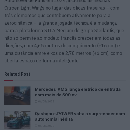
Automóvel de Paris em 2024, incluindo as inéditas
Citroën Light Wings no lugar das óticas traseiras – com
três elementos que contribuem ativamente para a
aerodinâmica –, a grande jogada técnica é a mudança
para a plataforma STLA Medium do grupo Stellantis, que
não só permite ao modelo francês crescer em todas as
direções, com 4,65 metros de comprimento (+16 cm) e
uma distância entre eixos de 2,78 metros (+6 cm), como
liberta espaço de forma inteligente.
Related Post
Mercedes‑AMG lança elétrico de entrada
com mais de 500 cv
06/08/2026
Qashqai e‑POWER volta a surpreender com
autonomia inédita
06/08/2026