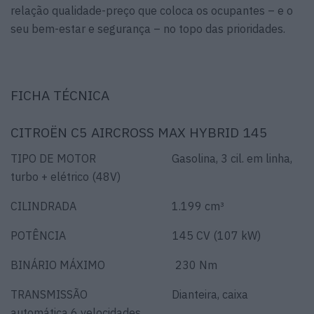
relação qualidade-preço que coloca os ocupantes – e o
seu bem-estar e segurança – no topo das prioridades.
FICHA TÉCNICA
CITROËN C5 AIRCROSS MAX HYBRID 145
TIPO DE MOTOR Gasolina, 3 cil. em linha,
turbo + elétrico (48V)
CILINDRADA 1.199 cm³
POTÊNCIA 145 CV (107 kW)
BINÁRIO MÁXIMO 230 Nm
TRANSMISSÃO Dianteira, caixa
automática 6 velocidades