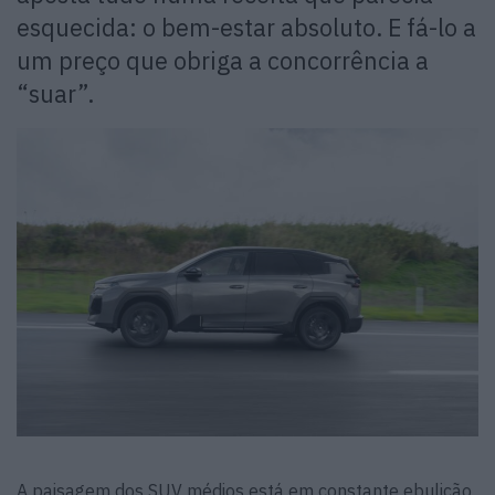
esquecida: o bem-estar absoluto. E fá-lo a
um preço que obriga a concorrência a
“suar”.
A paisagem dos SUV médios está em constante ebulição