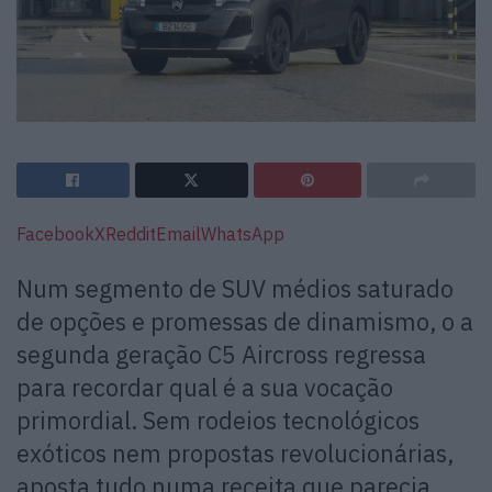
Facebook
X
Reddit
Email
WhatsApp
Num segmento de SUV médios saturado
de opções e promessas de dinamismo, o a
segunda geração C5 Aircross regressa
para recordar qual é a sua vocação
primordial. Sem rodeios tecnológicos
exóticos nem propostas revolucionárias,
aposta tudo numa receita que parecia