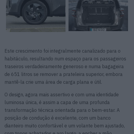
Este crescimento foi integralmente canalizado para o
habitáculo, resultando num espaço para os passageiros
traseiros verdadeiramente generoso e numa bagageira
de 651 litros se remover a prateleira superior, embora
mantê-la crie uma área de carga plana e útil.
O design, agora mais assertivo e com uma identidade
luminosa única, é assim a capa de uma profunda
transformação técnica orientada para o bem-estar. A
posição de condução é excelente, com um banco
dianteiro muito confortável e um volante bem ajustado,
com topos achatados e aro largo, a encher a mão.