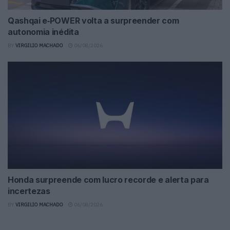
Qashqai e‑POWER volta a surpreender com
autonomia inédita
BY
VIRGILIO MACHADO
06/08/2026
Honda surpreende com lucro recorde e alerta para
incertezas
BY
VIRGILIO MACHADO
06/08/2026