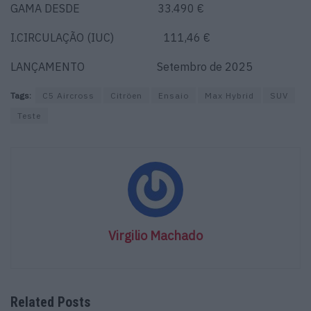
GAMA DESDE 33.490 €
I.CIRCULAÇÃO (IUC) 111,46 €
LANÇAMENTO Setembro de 2025
Tags:
C5 Aircross
Citröen
Ensaio
Max Hybrid
SUV
Teste
Virgilio Machado
Related Posts