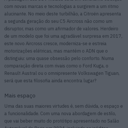
com novas marcas e tecnologias a surgirem a um ritmo
alucinante. No meio deste turbilhão, a Citroën apresenta
a segunda geração do seu C5 Aircross não como um
disruptor, mas como um afirmador de valores. Herdeiro
de um modelo que foi uma agradável surpresa em 2017,
este novo Aircross cresce, moderniza-se e estreia
motorizações elétricas, mas mantém o ADN que o
distinguiu: uma quase obsessão pelo conforto. Numa
comparação direta com rivais como o Ford Kuga, o
Renault Austral ou o omnipresente Volkswagen Tiguan,
será que esta filosofia ainda encontra lugar?
Mais espaço
Uma das suas maiores virtudes é, sem dúvida, o espaço e
a funcionalidade. Com uma nova abordagem de estilo,
que vai beber muito do protótipo apresentado no Salão