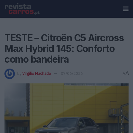
TESTE – Citroën C5 Aircross
Max Hybrid 145: Conforto
como bandeira
A
by
Virgilio Machado
07/06/2026
A