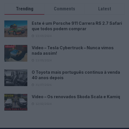
Trending
Comments
Latest
Este é um Porsche 911 Carrera RS 2.7 Safari
que todos podem comprar
13/03/2024
Vídeo – Tesla Cybertruck – Nunca vimos
nada assim!
13/05/2024
O Toyota mais português continua à venda
40 anos depois
31/07/2026
Vídeo – Os renovados Skoda Scala e Kamiq
12/02/2024