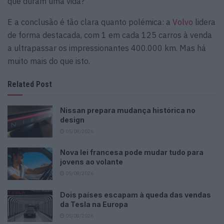
que duram uma vida?
E a conclusão é tão clara quanto polémica: a
Volvo
lidera
de forma destacada, com 1 em cada 125 carros à venda
a ultrapassar os impressionantes 400.000 km. Mas há
muito mais do que isto.
Related Post
Nissan prepara mudança histórica no
design
05/08/2026
Nova lei francesa pode mudar tudo para
jovens ao volante
05/08/2026
Dois países escapam à queda das vendas
da Tesla na Europa
05/08/2026