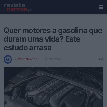
Quer motores a gasolina que
duram uma vida? Este
estudo arrasa
A
by
Vitor Mendes
07/06/2026
A