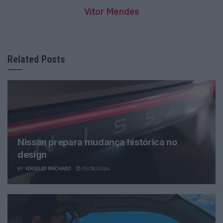
Vitor Mendes
Related Posts
Nissan prepara mudança histórica no
design
BY
VIRGILIO MACHADO
05/08/2026