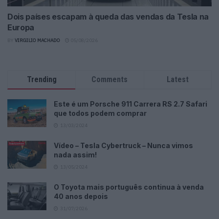
Dois países escapam à queda das vendas da Tesla na
Europa
BY
VIRGILIO MACHADO
05/08/2026
Trending
Comments
Latest
Este é um Porsche 911 Carrera RS 2.7 Safari
que todos podem comprar
13/03/2024
Vídeo – Tesla Cybertruck – Nunca vimos
nada assim!
13/05/2024
O Toyota mais português continua à venda
40 anos depois
31/07/2026