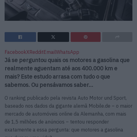
Facebook
X
Reddit
Email
WhatsApp
Já se perguntou quais os motores a gasolina que
realmente aguentam até aos 400.000 km e
mais? Este estudo arrasa com tudo o que
sabemos. Ou pensávamos saber…
O ranking publicado pela revista Auto Motor und Sport,
baseado nos dados da gigante alemã Mobile.de – o maior
mercado de automóveis online da Alemanha, com mais
de 1,5 milhões de anúncios – tentou responder
exatamente a essa pergunta: que motores a gasolina