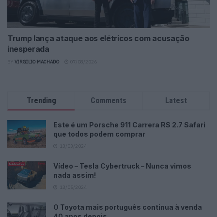
Trump lança ataque aos elétricos com acusação
inesperada
BY
VIRGILIO MACHADO
07/08/2026
Trending
Comments
Latest
Este é um Porsche 911 Carrera RS 2.7 Safari
que todos podem comprar
13/03/2024
Vídeo – Tesla Cybertruck – Nunca vimos
nada assim!
13/05/2024
O Toyota mais português continua à venda
40 anos depois