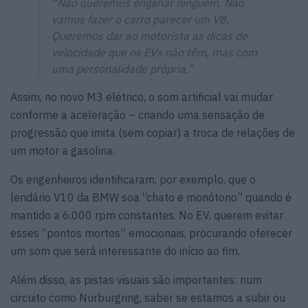
“Não queremos enganar ninguém. Não
vamos fazer o carro parecer um V8.
Queremos dar ao motorista as dicas de
velocidade que os EVs não têm, mas com
uma personalidade própria.”
Assim, no novo M3 elétrico, o som artificial vai mudar
conforme a aceleração – criando uma sensação de
progressão que imita (sem copiar) a troca de relações de
um motor a gasolina.
Os engenheiros identificaram, por exemplo, que o
lendário V10 da BMW soa “chato e monótono” quando é
mantido a 6.000 rpm constantes. No EV, querem evitar
esses “pontos mortos” emocionais, procurando oferecer
um som que será interessante do início ao fim.
Além disso, as pistas visuais são importantes: num
circuito como Nürburgring, saber se estamos a subir ou