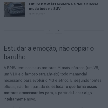
Futuro BMW iX1 acelera e a Neue Klasse
muda tudo no SUV
07/08/2026
Estudar a emoção, não copiar o
barulho
A BMW tem nos seus motores M mais icónicos (um V8,
um V10 e o famoso straight‑six) todo manancial
necessário para evoluir o M3 elétrico. E, segundo fontes
oficiais, não tem parado de
estudar o que torna esses
motores emocionantes
para, a partir daí, criar algo
inteiramente novo.