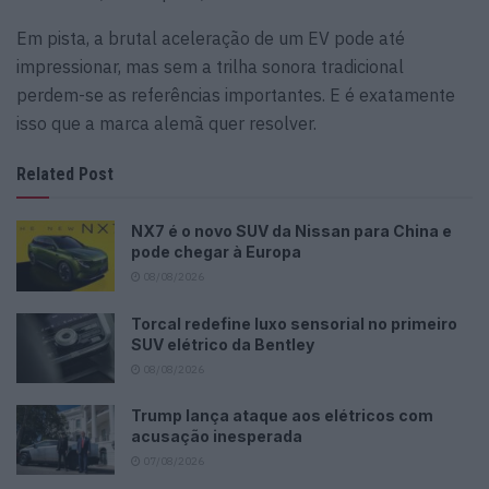
Em pista, a brutal aceleração de um EV pode até
impressionar, mas sem a trilha sonora tradicional
perdem-se as referências importantes. E é exatamente
isso que a marca alemã quer resolver.
Related Post
NX7 é o novo SUV da Nissan para China e
pode chegar à Europa
08/08/2026
Torcal redefine luxo sensorial no primeiro
SUV elétrico da Bentley
08/08/2026
Trump lança ataque aos elétricos com
acusação inesperada
07/08/2026