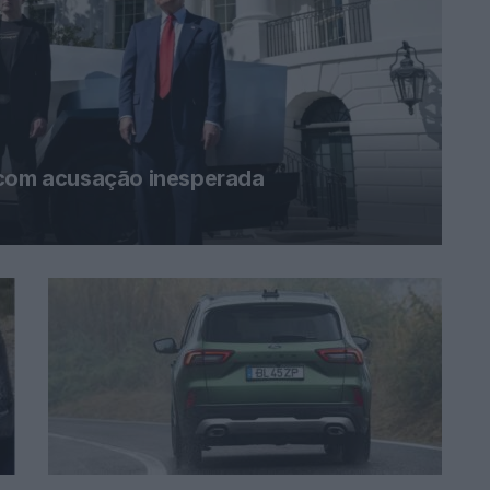
 com acusação inesperada