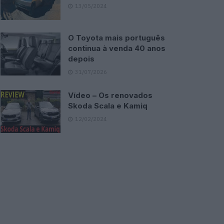
13/05/2024
O Toyota mais português
continua à venda 40 anos
depois
31/07/2026
Vídeo – Os renovados
Skoda Scala e Kamiq
12/02/2024