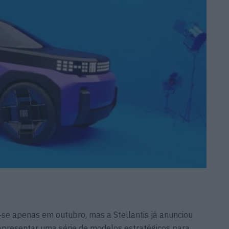
‑se apenas em outubro, mas a Stellantis já anunciou
 apresentar uma série de modelos estratégicos para