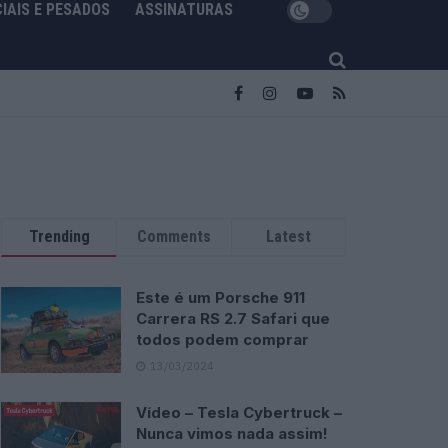
IAIS E PESADOS
ASSINATURAS
Trending
Comments
Latest
Este é um Porsche 911
Carrera RS 2.7 Safari que
todos podem comprar
13/03/2024
Vídeo – Tesla Cybertruck –
Nunca vimos nada assim!