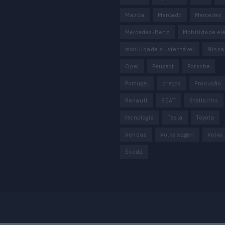
Mazda
Mercado
Mercedes
Mercedes-Benz
Mobilidade elé
mobilidade sustentável
Nissa
Opel
Peugeot
Porsche
Portugal
preços
Produção
Renault
SEAT
Stellantis
tecnologia
Tesla
Toyota
Vendas
Volkswagen
Volvo
Škoda