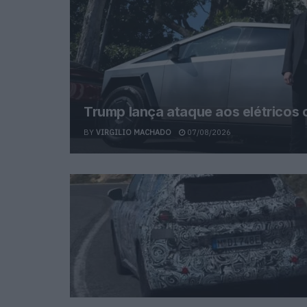
Trump lança ataque aos elétricos
BY
VIRGILIO MACHADO
07/08/2026