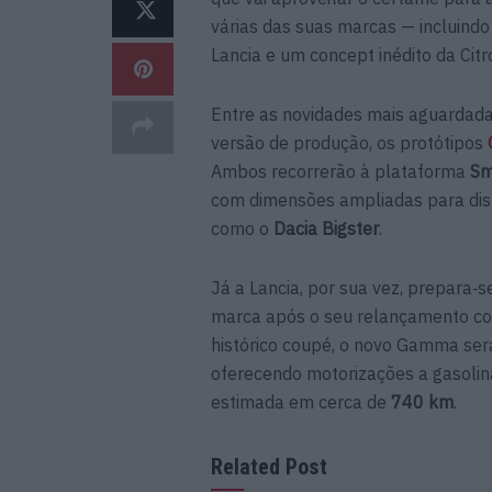
várias das suas marcas — incluindo
Lancia e um concept inédito da Citr
Entre as novidades mais aguardadas
versão de produção, os protótipos
Ambos recorrerão à plataforma
Sm
com dimensões ampliadas para disp
como o
Dacia Bigster
.
Já a Lancia, por sua vez, prepara‑
marca após o seu relançamento c
histórico coupé, o novo Gamma se
oferecendo motorizações a gasoli
estimada em cerca de
740 km
.
Related Post