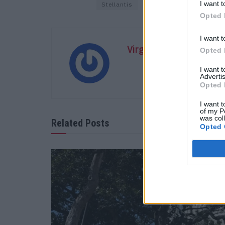
I want t
Stellantis
Opted 
I want t
Virgilio Machado
Opted 
I want 
Advertis
Opted 
I want t
of my P
was col
Related Posts
Opted 