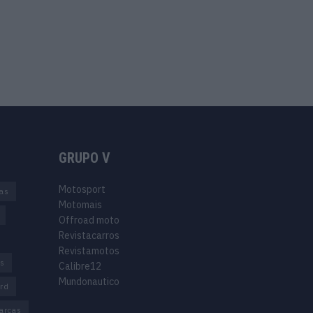
GRUPO V
Motosport
ias
Motomais
Offroad moto
Revistacarros
Revistamotos
os
Calibre12
Mundonautico
rd
arcas