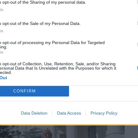
o opt-out of the Sharing of my personal data.
In
o opt-out of the Sale of my Personal Data.
In
to opt-out of processing my Personal Data for Targeted
ing.
In
o opt-out of Collection, Use, Retention, Sale, and/or Sharing
ersonal Data that Is Unrelated with the Purposes for which it
lected.
Out
CONFIRM
Data Deletion
Data Access
Privacy Policy