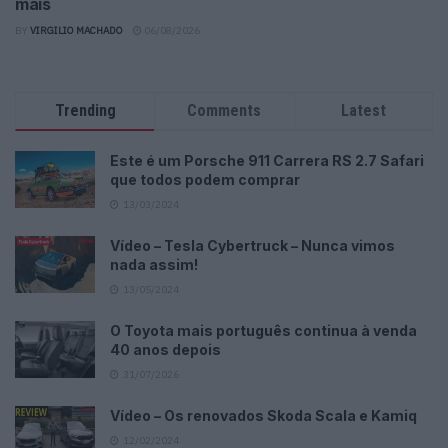
mais
BY
VIRGILIO MACHADO
06/08/2026
Trending
Comments
Latest
Este é um Porsche 911 Carrera RS 2.7 Safari
que todos podem comprar
13/03/2024
Vídeo – Tesla Cybertruck – Nunca vimos
nada assim!
13/05/2024
O Toyota mais português continua à venda
40 anos depois
31/07/2026
Vídeo – Os renovados Skoda Scala e Kamiq
12/02/2024