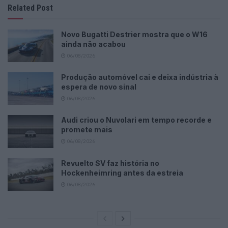
Related Post
Novo Bugatti Destrier mostra que o W16
ainda não acabou
06/08/2026
Produção automóvel cai e deixa indústria à
espera de novo sinal
06/08/2026
Audi criou o Nuvolari em tempo recorde e
promete mais
06/08/2026
Revuelto SV faz história no
Hockenheimring antes da estreia
06/08/2026