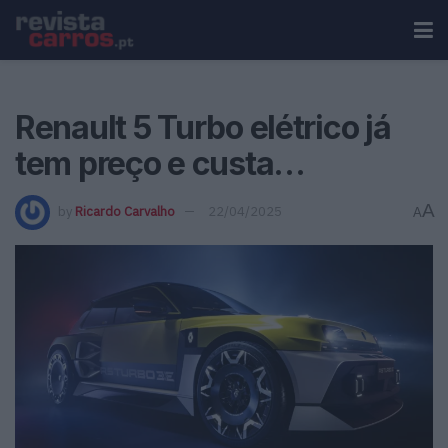
Renault 5 Turbo elétrico já
tem preço e custa…
A
by
Ricardo Carvalho
22/04/2025
A