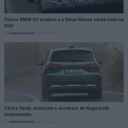
Futuro BMW iX1 acelera e a Neue Klasse muda tudo no
SUV
BY
VIRGILIO MACHADO
07/08/2026
Ford e Geely avançam e sucessor do Kuga pode
surpreender
BY
VIRGILIO MACHADO
07/08/2026