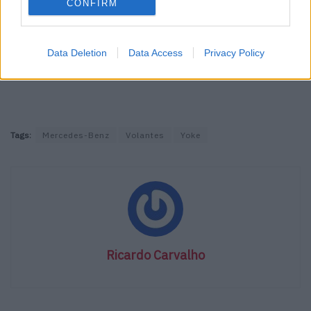
CONFIRM
Data Deletion
Data Access
Privacy Policy
Tags:
Mercedes-Benz
Volantes
Yoke
Ricardo Carvalho