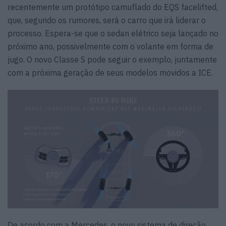
recentemente um protótipo camuflado do EQS facelifted,
que, segundo os rumores, será o carro que irá liderar o
processo. Espera-se que o sedan elétrico seja lançado no
próximo ano, possivelmente com o volante em forma de
jugo. O novo Classe S pode seguir o exemplo, juntamente
com a próxima geração de seus modelos movidos a ICE.
De acordo com a Mercedes, o novo sistema de direção