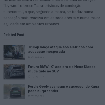
“by wire” oferece “caraterísticas de condução
superiores”, o que, segundo a marca, se traduz numa
sensação mais reactiva em estrada aberta e numa maior
agilidade em ambientes urbanos.
Related Post
Trump lança ataque aos elétricos com
acusação inesperada
07/08/2026
Futuro BMW iX1 acelera e a Neue Klasse
muda tudo no SUV
07/08/2026
Ford e Geely avançam e sucessor do Kuga
pode surpreender
07/08/2026