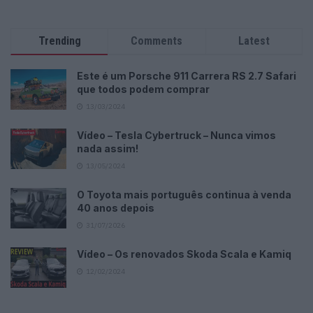
Trending
Comments
Latest
Este é um Porsche 911 Carrera RS 2.7 Safari
que todos podem comprar
13/03/2024
Vídeo – Tesla Cybertruck – Nunca vimos
nada assim!
13/05/2024
O Toyota mais português continua à venda
40 anos depois
31/07/2026
Vídeo – Os renovados Skoda Scala e Kamiq
12/02/2024