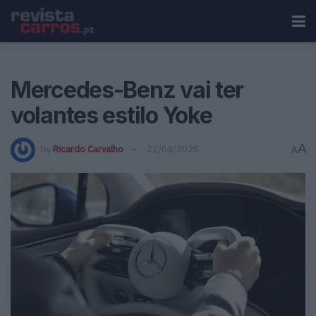
Mercedes-Benz vai ter
volantes estilo Yoke
A
by
Ricardo Carvalho
22/04/2025
A