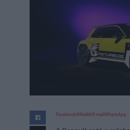
Facebook
X
Reddit
Email
WhatsApp