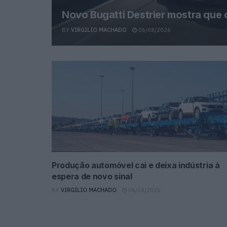
Novo Bugatti Destrier mostra que
BY
VIRGILIO MACHADO
06/08/2026
Produção automóvel cai e deixa indústria à
espera de novo sinal
BY
VIRGILIO MACHADO
06/08/2026