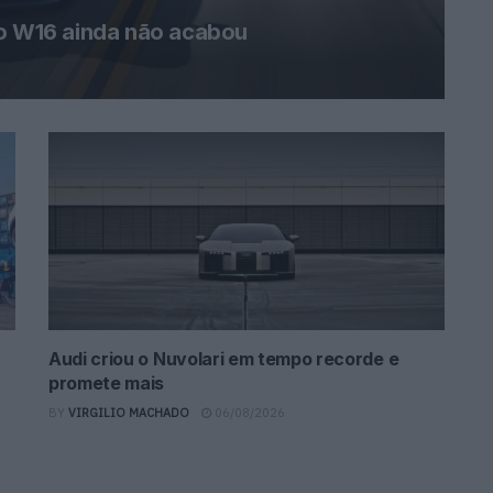
 o W16 ainda não acabou
Audi criou o Nuvolari em tempo recorde e
promete mais
BY
VIRGILIO MACHADO
06/08/2026