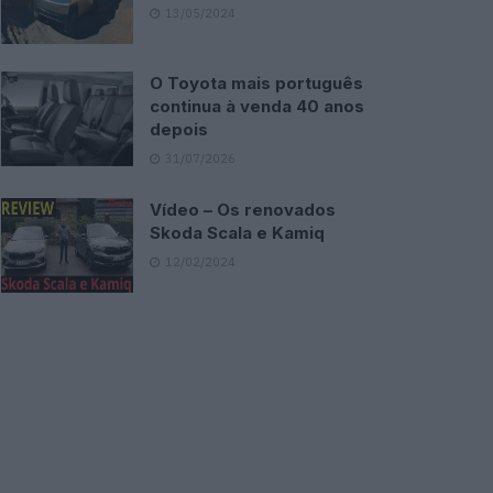
13/05/2024
O Toyota mais português
continua à venda 40 anos
depois
31/07/2026
Vídeo – Os renovados
Skoda Scala e Kamiq
12/02/2024