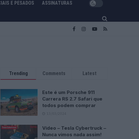
IAIS E PESADOS
ASSINATURAS
Trending
Comments
Latest
Este é um Porsche 911
Carrera RS 2.7 Safari que
todos podem comprar
13/03/2024
Vídeo – Tesla Cybertruck –
Nunca vimos nada assim!