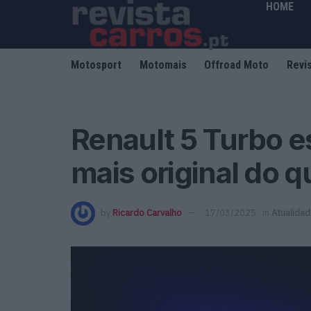
HOME
Motosport
Motomais
Offroad Moto
Revi
Renault 5 Turbo e
mais original do 
by
Ricardo Carvalho
17/03/2025
in
Atualida