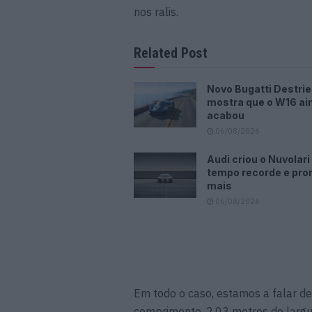
nos ralis.
Related Post
Novo Bugatti Destrie
mostra que o W16 ai
acabou
06/08/2026
Audi criou o Nuvolar
tempo recorde e pr
mais
06/08/2026
Em todo o caso, estamos a falar 
comprimento, 2,03 metros de largu