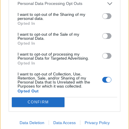
Personal Data Processing Opt Outs
I want to opt-out of the Sharing of my
personal data.
Opted In
I want to opt-out of the Sale of my
Personal Data.
Opted In
Henrique Lopes
I want to opt-out of processing my
Personal Data for Targeted Advertising.
Opted In
I want to opt-out of Collection, Use,
Related Posts
Retention, Sale, and/or Sharing of my
Personal Data that Is Unrelated with the
Purposes for which it was collected.
Opted Out
CONFIRM
Data Deletion
Data Access
Privacy Policy
Ford e Geely avançam e sucessor do Kuga