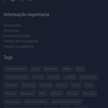
Informação importante
Assinaturas
Contactos
Estatuto Editorial
Política de Privacidade
Termos e condições
Tags
100% elétrico
Audi
Baterias
BMW
BYD
carros elétricos
China
Citröen
CUPRA
Elon Musk
Elétrico
Elétricos
Europa
Ferrari
FIAT
Ford
Honda
Hyundai
KIA
Marcas
Mazda
Mercado
Mercedes
Mercedes-Benz
Mobilidade elétrica