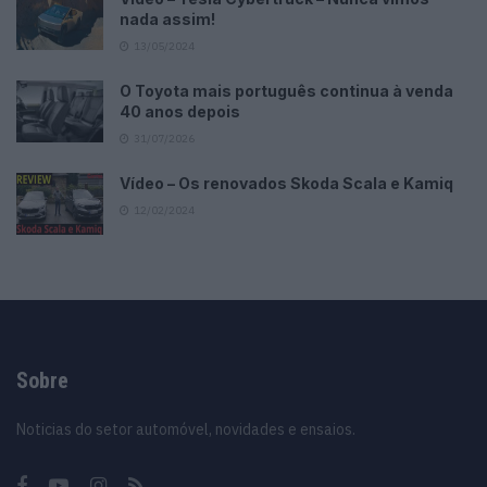
nada assim!
13/05/2024
O Toyota mais português continua à venda
40 anos depois
31/07/2026
Vídeo – Os renovados Skoda Scala e Kamiq
12/02/2024
Sobre
Noticias do setor automóvel, novidades e ensaios.