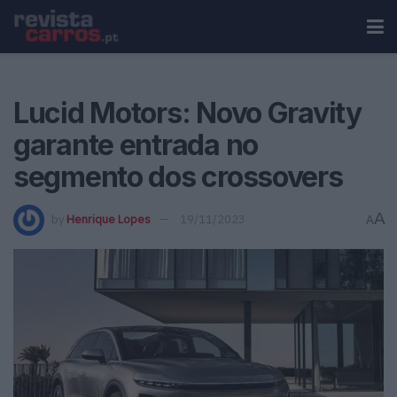
Lucid Motors: Novo Gravity
garante entrada no
segmento dos crossovers
A
by
Henrique Lopes
19/11/2023
A