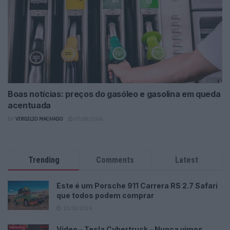
Boas notícias: preços do gasóleo e gasolina em queda
acentuada
BY
VIRGILIO MACHADO
07/08/2026
Trending
Comments
Latest
Este é um Porsche 911 Carrera RS 2.7 Safari
que todos podem comprar
13/03/2024
Vídeo – Tesla Cybertruck – Nunca vimos