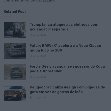
comemorativo de Cavazzano.
Related Post
Trump lança ataque aos elétricos com
acusação inesperada
07/08/2026
Futuro BMW iX1 acelera e a Neue Klasse
muda tudo no SUV
07/08/2026
Ford e Geely avançam e sucessor do Kuga
pode surpreender
07/08/2026
Peugeot radicaliza design com bigodes de
gato em vez de garras de leão
07/08/2026