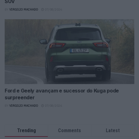
SUV
BY
VIRGILIO MACHADO
07/08/2026
Ford e Geely avançam e sucessor do Kuga pode
surpreender
BY
VIRGILIO MACHADO
07/08/2026
Trending
Comments
Latest