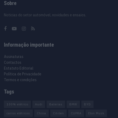
Sobre
Noticias do setor automóvel, novidades e ensaios.
Informação importante
Assinaturas
Contactos
Estatuto Editorial
Política de Privacidade
Termos e condições
Tags
100% elétrico
Audi
Baterias
BMW
BYD
carros elétricos
China
Citröen
CUPRA
Elon Musk