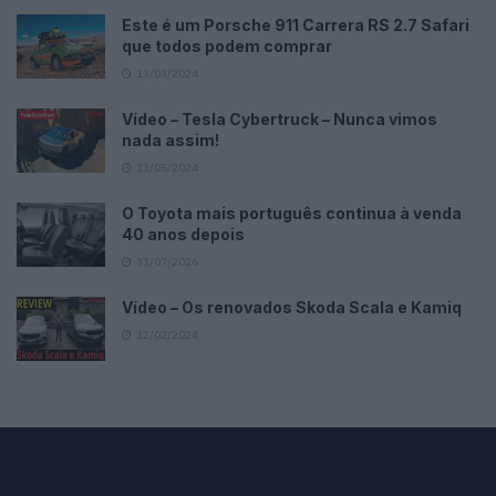
Este é um Porsche 911 Carrera RS 2.7 Safari
que todos podem comprar
13/03/2024
Vídeo – Tesla Cybertruck – Nunca vimos
nada assim!
13/05/2024
O Toyota mais português continua à venda
40 anos depois
31/07/2026
Vídeo – Os renovados Skoda Scala e Kamiq
12/02/2024