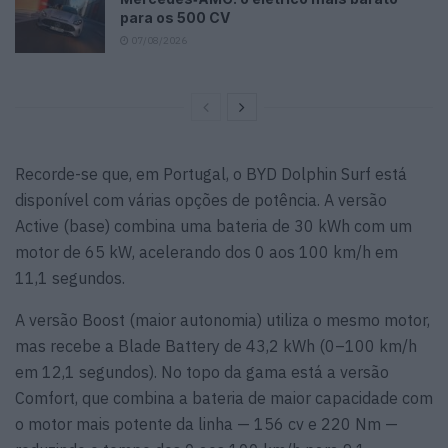
para os 500 CV
07/08/2026
Recorde-se que, em Portugal, o BYD Dolphin Surf está
disponível com várias opções de potência. A versão
Active (base) combina uma bateria de 30 kWh com um
motor de 65 kW, acelerando dos 0 aos 100 km/h em
11,1 segundos.
A versão Boost (maior autonomia) utiliza o mesmo motor,
mas recebe a Blade Battery de 43,2 kWh (0–100 km/h
em 12,1 segundos). No topo da gama está a versão
Comfort, que combina a bateria de maior capacidade com
o motor mais potente da linha — 156 cv e 220 Nm —