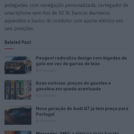
polegadas, com navegação personalizada, carregador de
smartphone sem fios de 50 W, bancos dianteiros
aquecidos e banco do condutor com ajuste elétrico em
seis posições.
Related Post
Peugeot radicaliza design com bigodes de
gato em vez de garras de leão
07/08/2026
Boas notícias: preços do gasóleo e
gasolina em queda acentuada
07/08/2026
Nova geração do Audi Q7 já tem preço para
Portugal
07/08/2026
Mercedes‑AMG: o elétrico mais barato