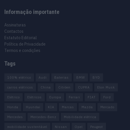
Informação importante
Assinaturas
Contactos
Estatuto Editorial
Política de Privacidade
Termos e condições
Tags
100% elétrico
Audi
Baterias
BMW
BYD
carros elétricos
China
Citröen
CUPRA
Elon Musk
Elétrico
Elétricos
Europa
Ferrari
FIAT
Ford
Honda
Hyundai
KIA
Marcas
Mazda
Mercado
Mercedes
Mercedes-Benz
Mobilidade elétrica
mobilidade sustentável
Nissan
Opel
Peugeot