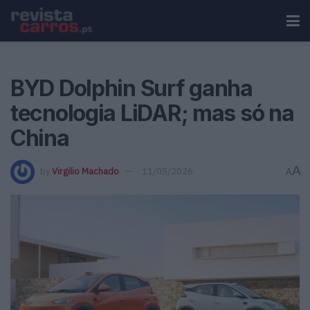
BYD Dolphin Surf ganha
tecnologia LiDAR; mas só na
China
A
by
Virgilio Machado
11/05/2026
A