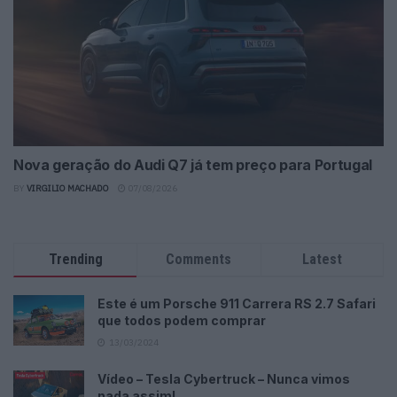
Nova geração do Audi Q7 já tem preço para Portugal
BY
VIRGILIO MACHADO
07/08/2026
Trending
Comments
Latest
Este é um Porsche 911 Carrera RS 2.7 Safari
que todos podem comprar
13/03/2024
Vídeo – Tesla Cybertruck – Nunca vimos
nada assim!