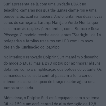
Surf apresenta-se já com uma unidade LiDAR no
tejadilho, câmaras nos guarda-lamas dianteiros e uma
pequena luz azul na traseira. A isto juntam-se duas novas
cores de carroçaria, Laranja Manga e Verde Menta, que
se somam às opções já existentes, como Branco e Rosa
Pêssego. O modelo recebe ainda jantes “Starlight” de 16
polegadas e farolins traseiros em LED com um novo
design de iluminação do logótipo.
No interior, o renovado Dolphin Surf mantém o desenho
do modelo atual, mas a BYD optou por aprimorar alguns
detalhes, como a simplificação dos botões do volante. Os
comandos da consola central passam a ter a cor do
interior e a caixa de apoio de braço recebe agora uma
tampa articulada.
Além disso, o Dolphin Surf está equipado com o sistema
DiLink 150 e um ecrã central de alta definição de 12,8