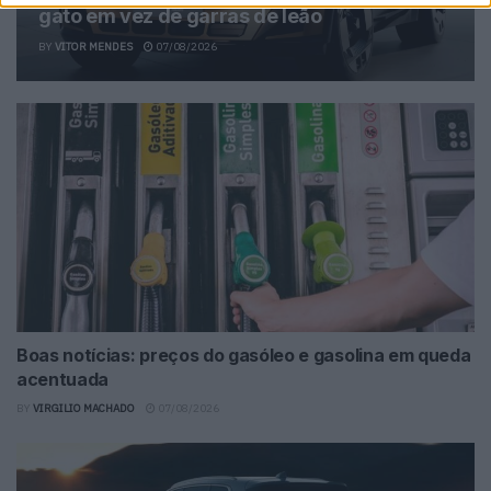
gato em vez de garras de leão
BY
VITOR MENDES
07/08/2026
Boas notícias: preços do gasóleo e gasolina em queda
acentuada
BY
VIRGILIO MACHADO
07/08/2026