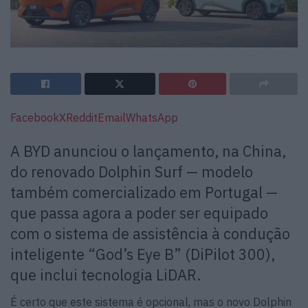
Facebook
X
Reddit
Email
WhatsApp
A BYD anunciou o lançamento, na China,
do renovado Dolphin Surf — modelo
também comercializado em Portugal —
que passa agora a poder ser equipado
com o sistema de assistência à condução
inteligente “God’s Eye B” (DiPilot 300),
que inclui tecnologia LiDAR.
É certo que este sistema é opcional, mas o novo Dolphin