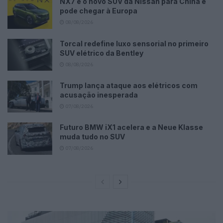
NX7 é o novo SUV da Nissan para China e
pode chegar à Europa
08/08/2026
Torcal redefine luxo sensorial no primeiro
SUV elétrico da Bentley
08/08/2026
Trump lança ataque aos elétricos com
acusação inesperada
07/08/2026
Futuro BMW iX1 acelera e a Neue Klasse
muda tudo no SUV
07/08/2026