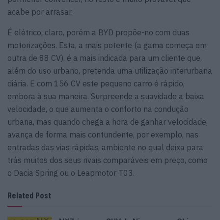
acabe por arrasar.
É elétrico, claro, porém a BYD propõe-no com duas
motorizações. Esta, a mais potente (a gama começa em
outra de 88 CV), é a mais indicada para um cliente que,
além do uso urbano, pretenda uma utilização interurbana
diária. E com 156 CV este pequeno carro é rápido,
embora à sua maneira. Surpreende a suavidade a baixa
velocidade, o que aumenta o conforto na condução
urbana, mas quando chega a hora de ganhar velocidade,
avança de forma mais contundente, por exemplo, nas
entradas das vias rápidas, ambiente no qual deixa para
trás muitos dos seus rivais comparáveis em preço, como
o Dacia Spring ou o Leapmotor T03.
Related Post