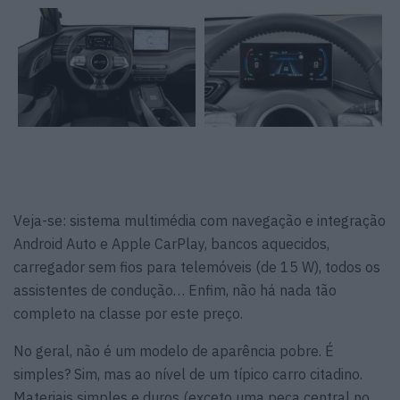
Veja-se: sistema multimédia com navegação e integração
Android Auto e Apple CarPlay, bancos aquecidos,
carregador sem fios para telemóveis (de 15 W), todos os
assistentes de condução… Enfim, não há nada tão
completo na classe por este preço.
No geral, não é um modelo de aparência pobre. É
simples? Sim, mas ao nível de um típico carro citadino.
Materiais simples e duros (exceto uma peça central no