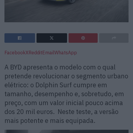
Facebook
X
Reddit
Email
WhatsApp
A BYD apresenta o modelo com o qual
pretende revolucionar o segmento urbano
elétrico: o Dolphin Surf cumpre em
tamanho, desempenho e, sobretudo, em
preço, com um valor inicial pouco acima
dos 20 mil euros. Neste teste, a versão
mais potente e mais equipada.