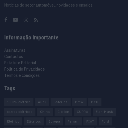
Noticias do setor automóvel, novidades e ensaios.
Informação importante
Assinaturas
Contactos
Estatuto Editorial
Política de Privacidade
Termos e condições
Tags
100% elétrico
Audi
Baterias
BMW
BYD
carros elétricos
China
Citröen
CUPRA
Elon Musk
Elétrico
Elétricos
Europa
Ferrari
FIAT
Ford