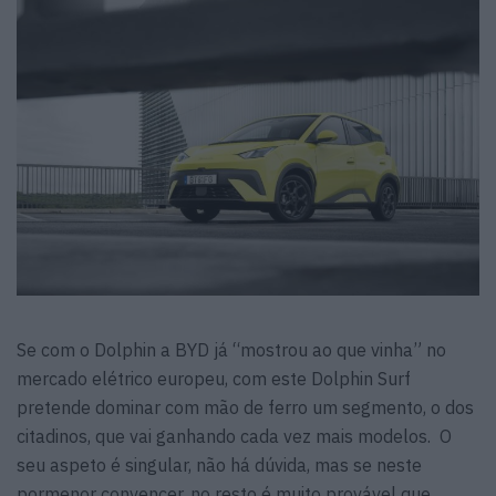
Se com o Dolphin a BYD já “mostrou ao que vinha” no
mercado elétrico europeu, com este Dolphin Surf
pretende dominar com mão de ferro um segmento, o dos
citadinos, que vai ganhando cada vez mais modelos. O
seu aspeto é singular, não há dúvida, mas se neste
pormenor convencer, no resto é muito provável que