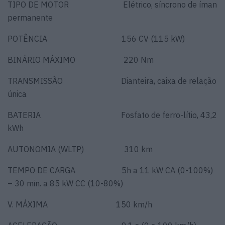
TIPO DE MOTOR Elétrico, síncrono de íman
permanente
POTÊNCIA 156 CV (115 kW)
BINÁRIO MÁXIMO 220 Nm
TRANSMISSÃO Dianteira, caixa de relação
única
BATERIA Fosfato de ferro-lítio, 43,2
kWh
AUTONOMIA (WLTP) 310 km
TEMPO DE CARGA 5h a 11 kW CA (0-100%)
– 30 min. a 85 kW CC (10-80%)
V. MÁXIMA 150 km/h