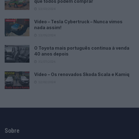
que todos podem comprar
13/03/2024
Vídeo – Tesla Cybertruck – Nunca vimos
nada assim!
13/05/2024
O Toyota mais português continua à venda
40 anos depois
31/07/2026
Vídeo – Os renovados Skoda Scala e Kamiq
12/02/2024
Sobre