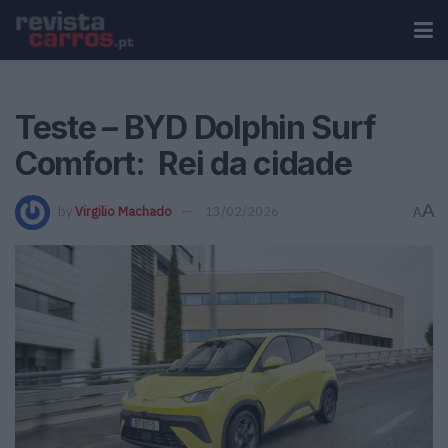
Teste – BYD Dolphin Surf
Comfort: Rei da cidade
A
by
Virgilio Machado
13/02/2026
A