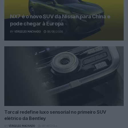
NX7 é o novo SUV da Nissan para China e
pode chegar à Europa
BY
VIRGILIO MACHADO
08/08/2026
Torcal redefine luxo sensorial no primeiro SUV
elétrico da Bentley
BY
VIRGILIO MACHADO
08/08/2026