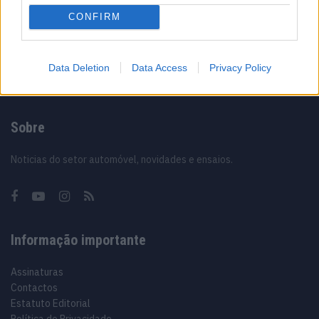
CONFIRM
12/02/2024
Data Deletion
Data Access
Privacy Policy
Sobre
Noticias do setor automóvel, novidades e ensaios.
Informação importante
Assinaturas
Contactos
Estatuto Editorial