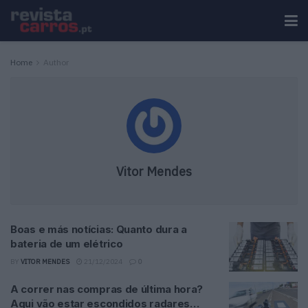
Home
Author
Vitor Mendes
Boas e más notícias: Quanto dura a
bateria de um elétrico
BY
VITOR MENDES
21/12/2024
0
A correr nas compras de última hora?
Aqui vão estar escondidos radares…