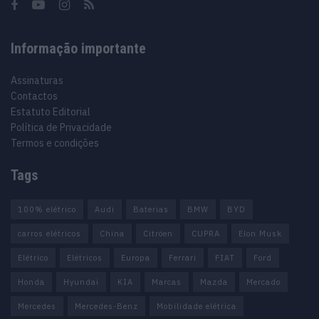
Informação importante
Assinaturas
Contactos
Estatuto Editorial
Política de Privacidade
Termos e condições
Tags
100% elétrico
Audi
Baterias
BMW
BYD
carros elétricos
China
Citröen
CUPRA
Elon Musk
Elétrico
Elétricos
Europa
Ferrari
FIAT
Ford
Honda
Hyundai
KIA
Marcas
Mazda
Mercado
Mercedes
Mercedes-Benz
Mobilidade elétrica