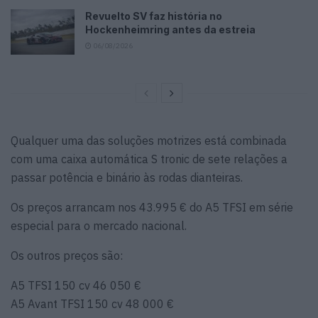
Revuelto SV faz história no
Hockenheimring antes da estreia
06/08/2026
Qualquer uma das soluções motrizes está combinada
com uma caixa automática S tronic de sete relações a
passar potência e binário às rodas dianteiras.
Os preços arrancam nos 43.995 € do A5 TFSI em série
especial para o mercado nacional.
Os outros preços são:
A5 TFSI 150 cv 46 050 €
A5 Avant TFSI 150 cv 48 000 €