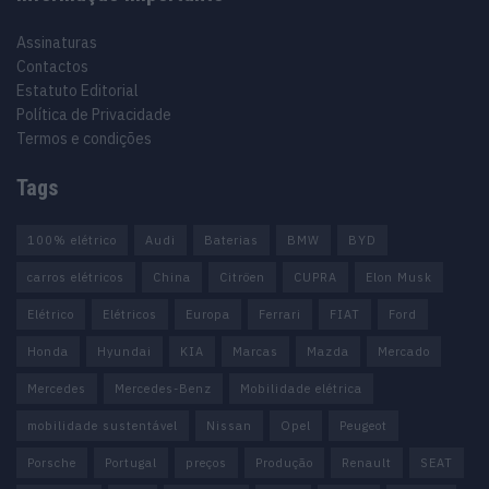
Assinaturas
Contactos
Estatuto Editorial
Política de Privacidade
Termos e condições
Tags
100% elétrico
Audi
Baterias
BMW
BYD
carros elétricos
China
Citröen
CUPRA
Elon Musk
Elétrico
Elétricos
Europa
Ferrari
FIAT
Ford
Honda
Hyundai
KIA
Marcas
Mazda
Mercado
Mercedes
Mercedes-Benz
Mobilidade elétrica
mobilidade sustentável
Nissan
Opel
Peugeot
Porsche
Portugal
preços
Produção
Renault
SEAT