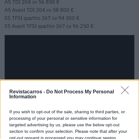
A5 TDI 204 cv 56 850 €
A5 Avant TDI 204 cv 58 800 €
S5 TFSI quattro 367 cv 94 300 €
S5 Avant TFSI quattro 367 cv 96 250 €
Revistacarros -
Do Not Process My Personal
Information
If you wish to opt-out of the sale, sharing to third parties, or
processing of your personal or sensitive information for
Tags:
Audi
targeted advertising by us, please use the below opt-out
section to confirm your selection. Please note that after your
opt-out request is processed you may continue seeing