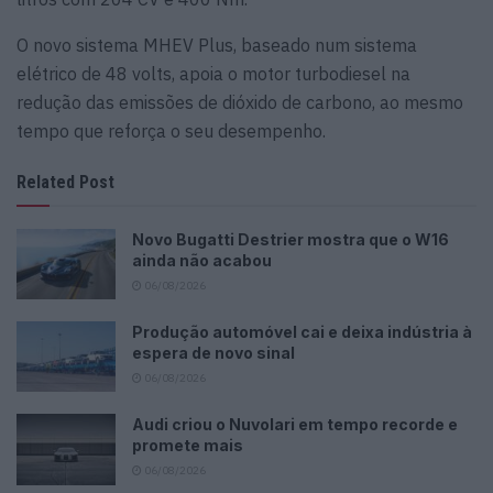
O novo sistema MHEV Plus, baseado num sistema
elétrico de 48 volts, apoia o motor turbodiesel na
redução das emissões de dióxido de carbono, ao mesmo
tempo que reforça o seu desempenho.
Related Post
Novo Bugatti Destrier mostra que o W16
ainda não acabou
06/08/2026
Produção automóvel cai e deixa indústria à
espera de novo sinal
06/08/2026
Audi criou o Nuvolari em tempo recorde e
promete mais
06/08/2026