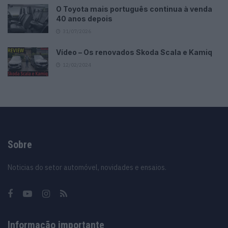
O Toyota mais português continua à venda
40 anos depois
31/07/2026
Vídeo – Os renovados Skoda Scala e Kamiq
12/02/2024
Sobre
Noticias do setor automóvel, novidades e ensaios.
Informação importante