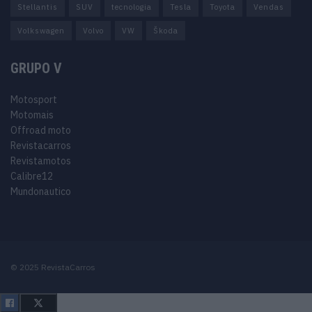
Stellantis
SUV
tecnologia
Tesla
Toyota
Vendas
Volkswagen
Volvo
VW
Škoda
GRUPO V
Motosport
Motomais
Offroad moto
Revistacarros
Revistamotos
Calibre12
Mundonautico
© 2025 RevistaCarros