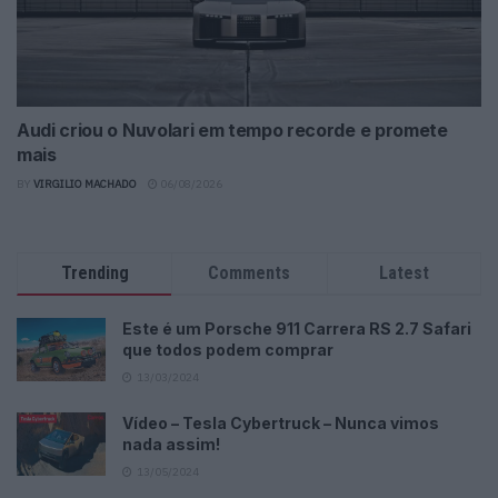
Audi criou o Nuvolari em tempo recorde e promete
mais
BY
VIRGILIO MACHADO
06/08/2026
Trending
Comments
Latest
Este é um Porsche 911 Carrera RS 2.7 Safari
que todos podem comprar
13/03/2024
Vídeo – Tesla Cybertruck – Nunca vimos
nada assim!
13/05/2024