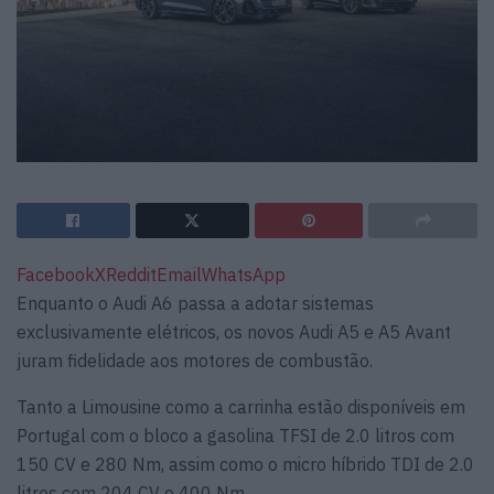
Facebook
X
Reddit
Email
WhatsApp
Enquanto o Audi A6 passa a adotar sistemas
exclusivamente elétricos, os novos Audi A5 e A5 Avant
juram fidelidade aos motores de combustão.
Tanto a Limousine como a carrinha estão disponíveis em
Portugal com o bloco a gasolina TFSI de 2.0 litros com
150 CV e 280 Nm, assim como o micro híbrido TDI de 2.0
litros com 204 CV e 400 Nm.