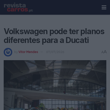
Volkswagen pode ter planos
diferentes para a Ducati
A
by
Vitor Mendes
07/07/2026
A