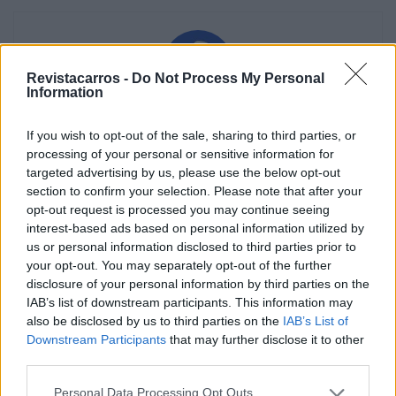
Revistacarros -
Do Not Process My Personal
Information
Vitor Mendes
If you wish to opt-out of the sale, sharing to third parties, or
processing of your personal or sensitive information for
targeted advertising by us, please use the below opt-out
section to confirm your selection. Please note that after your
Related Posts
opt-out request is processed you may continue seeing
interest-based ads based on personal information utilized by
us or personal information disclosed to third parties prior to
your opt-out. You may separately opt-out of the further
disclosure of your personal information by third parties on the
IAB’s list of downstream participants. This information may
also be disclosed by us to third parties on the
IAB’s List of
Downstream Participants
that may further disclose it to other
Novo Bugatti Destrier mostra que o W16
third parties.
ainda não acabou
Personal Data Processing Opt Outs