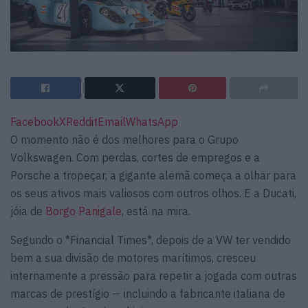
Facebook
X
Reddit
Email
WhatsApp
O momento não é dos melhores para o Grupo
Volkswagen. Com perdas, cortes de empregos e a
Porsche a tropeçar, a gigante alemã começa a olhar para
os seus ativos mais valiosos com outros olhos. E a Ducati,
jóia de
Borgo Panigale
, está na mira.
Segundo o *Financial Times*, depois de a VW ter vendido
bem a sua divisão de motores marítimos, cresceu
internamente a pressão para repetir a jogada com outras
marcas de prestígio — incluindo a fabricante italiana de