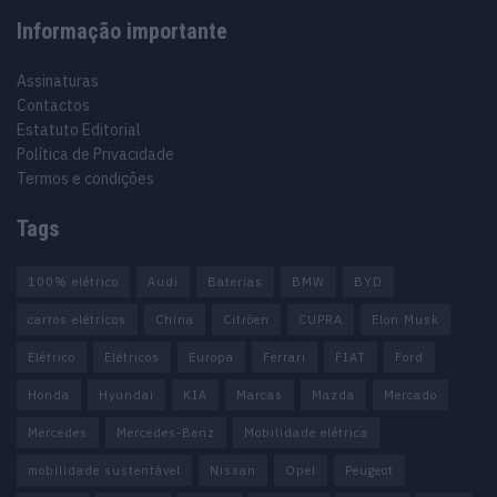
Informação importante
Assinaturas
Contactos
Estatuto Editorial
Política de Privacidade
Termos e condições
Tags
100% elétrico
Audi
Baterias
BMW
BYD
carros elétricos
China
Citröen
CUPRA
Elon Musk
Elétrico
Elétricos
Europa
Ferrari
FIAT
Ford
Honda
Hyundai
KIA
Marcas
Mazda
Mercado
Mercedes
Mercedes-Benz
Mobilidade elétrica
mobilidade sustentável
Nissan
Opel
Peugeot