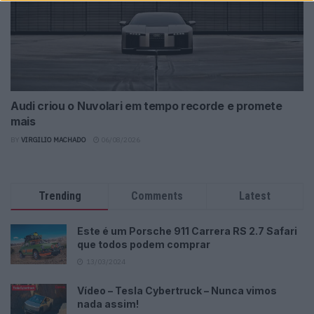
Audi criou o Nuvolari em tempo recorde e promete
mais
BY
VIRGILIO MACHADO
06/08/2026
Trending
Comments
Latest
Este é um Porsche 911 Carrera RS 2.7 Safari
que todos podem comprar
13/03/2024
Vídeo – Tesla Cybertruck – Nunca vimos
nada assim!