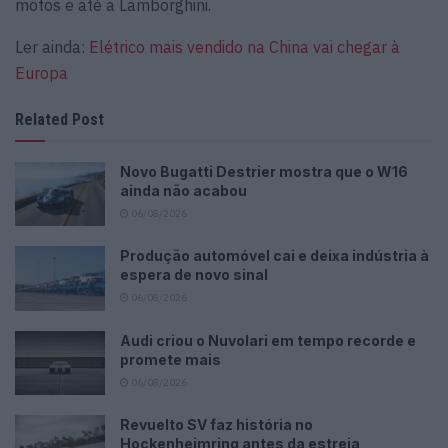
motos e até a Lamborghini.
Ler ainda:
Elétrico mais vendido na China vai chegar à
Europa
Related Post
Novo Bugatti Destrier mostra que o W16
ainda não acabou
06/08/2026
Produção automóvel cai e deixa indústria à
espera de novo sinal
06/08/2026
Audi criou o Nuvolari em tempo recorde e
promete mais
06/08/2026
Revuelto SV faz história no
Hockenheimring antes da estreia