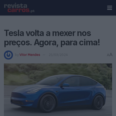
Tesla volta a mexer nos
preços. Agora, para cima!
A
by
Vitor Mendes
21/03/2024
A