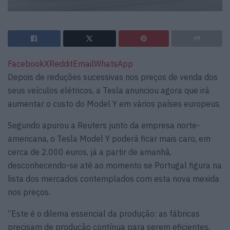
Facebook
X
Reddit
Email
WhatsApp
Depois de reduções sucessivas nos preços de venda dos
seus veículos elétricos, a Tesla anunciou agora que irá
aumentar o custo do Model Y em vários países europeus.
Segundo apurou a Reuters junto da empresa norte-
americana, o
Tesla Model Y poderá ficar mais caro, em
cerca de 2.000 euros, já a partir de amanhã,
desconhecendo-se até ao momento se Portugal figura na
lista dos mercados contemplados com esta nova mexida
nos preços.
“Este é o dilema essencial da produção: as fábricas
precisam de produção contínua para serem eficientes,