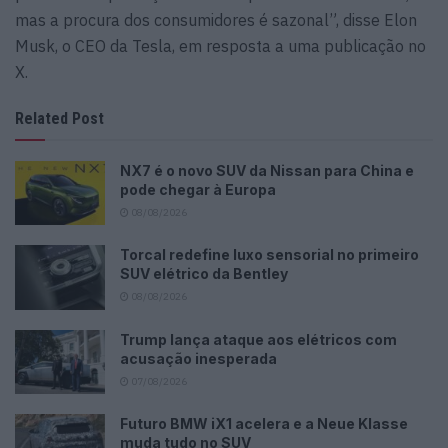
mas a procura dos consumidores é sazonal”, disse Elon
Musk, o CEO da Tesla, em resposta a uma publicação no
X.
Related Post
NX7 é o novo SUV da Nissan para China e
pode chegar à Europa
08/08/2026
Torcal redefine luxo sensorial no primeiro
SUV elétrico da Bentley
08/08/2026
Trump lança ataque aos elétricos com
acusação inesperada
07/08/2026
Futuro BMW iX1 acelera e a Neue Klasse
muda tudo no SUV