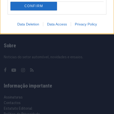
CONFIRM
12/02/2024
Data Deletion
Data Access
Privacy Policy
Sobre
Noticias do setor automóvel, novidades e ensaios.
Informação importante
Assinaturas
Contactos
Estatuto Editorial