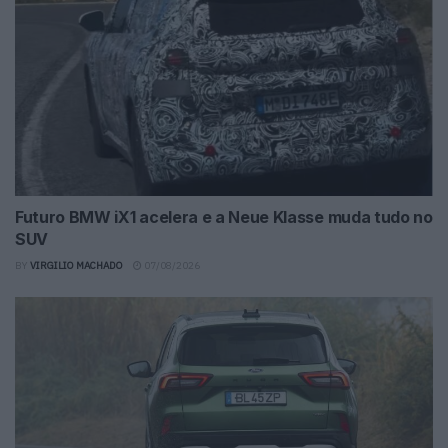
Futuro BMW iX1 acelera e a Neue Klasse muda tudo no
SUV
BY
VIRGILIO MACHADO
07/08/2026