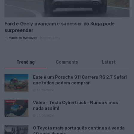
Ford e Geely avançam e sucessor do Kuga pode
surpreender
BY
VIRGILIO MACHADO
07/08/2026
Trending
Comments
Latest
Este é um Porsche 911 Carrera RS 2.7 Safari
que todos podem comprar
13/03/2024
Vídeo – Tesla Cybertruck – Nunca vimos
nada assim!
13/05/2024
O Toyota mais português continua à venda
40 anos depois