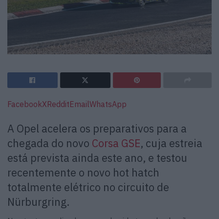
Facebook
X
Reddit
Email
WhatsApp
A Opel acelera os preparativos para a
chegada do novo
Corsa GSE
, cuja estreia
está prevista ainda este ano, e testou
recentemente o novo hot hatch
totalmente elétrico no circuito de
Nürburgring.