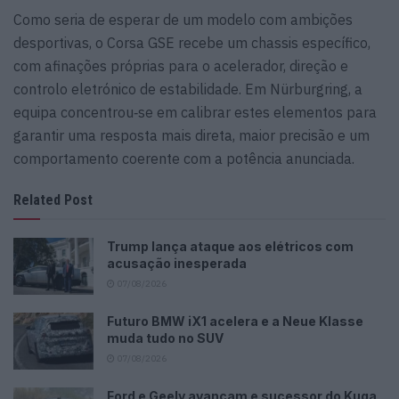
Como seria de esperar de um modelo com ambições
desportivas, o Corsa GSE recebe um chassis específico,
com afinações próprias para o acelerador, direção e
controlo eletrónico de estabilidade. Em Nürburgring, a
equipa concentrou‑se em calibrar estes elementos para
garantir uma resposta mais direta, maior precisão e um
comportamento coerente com a potência anunciada.
Related Post
Trump lança ataque aos elétricos com
acusação inesperada
07/08/2026
Futuro BMW iX1 acelera e a Neue Klasse
muda tudo no SUV
07/08/2026
Ford e Geely avançam e sucessor do Kuga