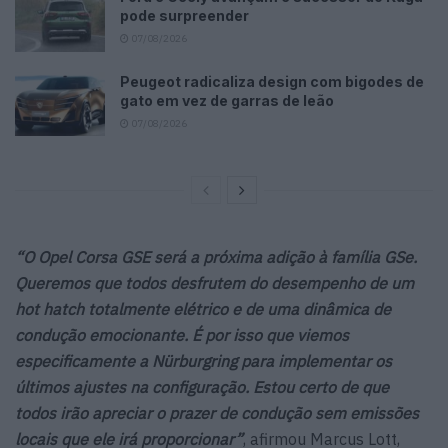
pode surpreender
07/08/2026
Peugeot radicaliza design com bigodes de
gato em vez de garras de leão
07/08/2026
“O Opel Corsa GSE será a próxima adição à família GSe.
Queremos que todos desfrutem do desempenho de um
hot hatch totalmente elétrico e de uma dinâmica de
condução emocionante. É por isso que viemos
especificamente a Nürburgring para implementar os
últimos ajustes na configuração. Estou certo de que
todos irão apreciar o prazer de condução sem emissões
locais que ele irá proporcionar”
, afirmou Marcus Lott,