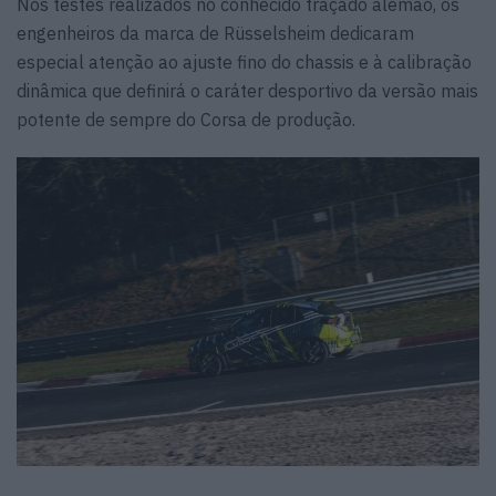
Nos testes realizados no conhecido traçado alemão, os
engenheiros da marca de Rüsselsheim dedicaram
especial atenção ao ajuste fino do chassis e à calibração
dinâmica que definirá o caráter desportivo da versão mais
potente de sempre do Corsa de produção.