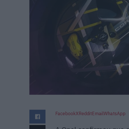
Facebook
X
Reddit
Email
WhatsApp