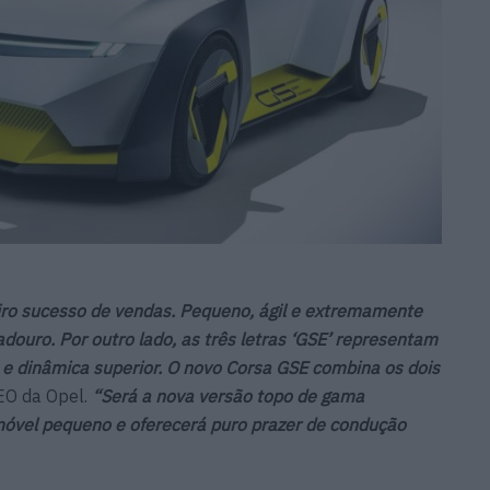
ro sucesso de vendas. Pequeno, ágil e extremamente
douro. Por outro lado, as três letras ‘GSE’ representam
 e dinâmica superior. O novo Corsa GSE combina os dois
CEO da Opel.
“Será a nova versão topo de gama
móvel pequeno e oferecerá puro prazer de condução