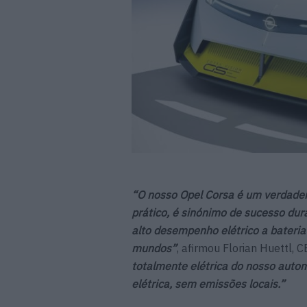
“O nosso Opel Corsa é um verdadei
prático, é sinónimo de sucesso dura
alto desempenho elétrico a bateria
mundos”
, afirmou Florian Huettl, 
totalmente elétrica do nosso auto
elétrica, sem emissões locais.”