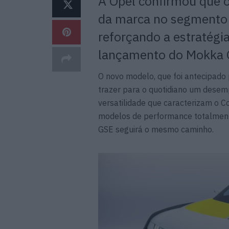
A Opel confirmou que 
da marca no segmento 
reforçando a estratégia
lançamento do Mokka
O novo modelo, que foi antecipado 
trazer para o quotidiano um desem
versatilidade que caracterizam o C
modelos de performance totalmente
GSE seguirá o mesmo caminho.