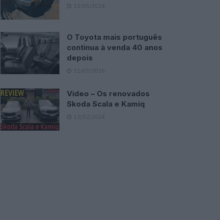
13/05/2024
O Toyota mais português
continua à venda 40 anos
depois
31/07/2026
Vídeo – Os renovados
Skoda Scala e Kamiq
12/02/2024