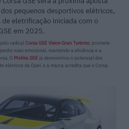
o Corsa GSE será a próxima aposta
dos pequenos desportivos elétricos,
 de eletrificação iniciada com o
 GSE em 2025.
pelo radical
Corsa GSE Vision Gran Turismo
, promete
penho mais emocional, mantendo a eficiência e a
orsa. O
Mokka GSE
já demonstrou o potencial dos
 elétricos da Opel, e a marca acredita que o Corsa