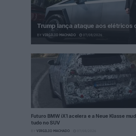
Trump lança ataque aos elétricos
BY
VIRGILIO MACHADO
07/08/2026
Futuro BMW iX1 acelera e a Neue Klasse mu
tudo no SUV
BY
VIRGILIO MACHADO
07/08/2026