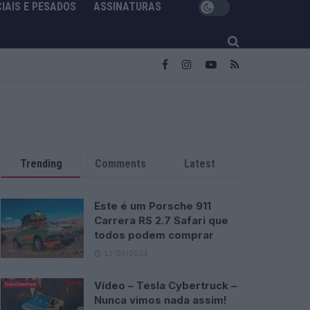
IAIS E PESADOS
ASSINATURAS
Trending
Comments
Latest
Este é um Porsche 911
Carrera RS 2.7 Safari que
todos podem comprar
13/03/2024
Vídeo – Tesla Cybertruck –
Nunca vimos nada assim!