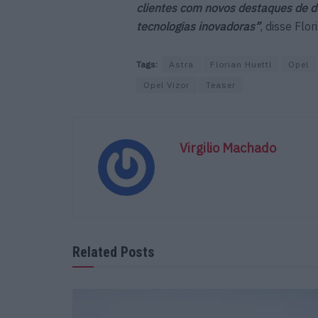
clientes com novos destaques de d
tecnologias inovadoras”
, disse Fl
Tags:
Astra
Florian Huettl
Opel
Opel Vizor
Teaser
Virgilio Machado
Related Posts