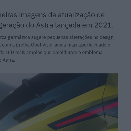
meiras imagens da atualização de
 geração do Astra lançada em 2021.
rca germânica sugere pequenas alterações no design,
com a grelha Opel Vizor, ainda mais aperfeiçoado e
s de LED mais amplos que emolduram o emblema
o Astra.