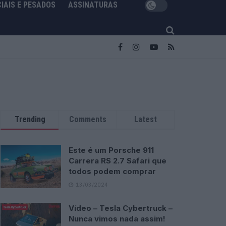
IAIS E PESADOS
ASSINATURAS
Trending
Comments
Latest
Este é um Porsche 911
Carrera RS 2.7 Safari que
todos podem comprar
13/03/2024
Vídeo – Tesla Cybertruck –
Nunca vimos nada assim!