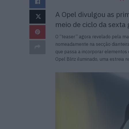
A Opel divulgou as pri
meio de ciclo da sexta
O “teaser” agora revelado pela ma
nomeadamente na secção dianteira 
que passa a incorporar elemento
Opel Blitz iluminado, uma estreia n