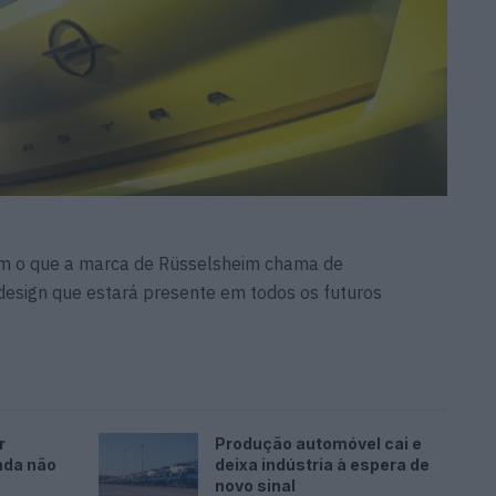
am o que a marca de Rüsselsheim chama de
esign que estará presente em todos os futuros
r
Produção automóvel cai e
nda não
deixa indústria à espera de
novo sinal