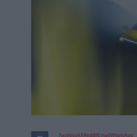
Facebook
X
Reddit
Email
WhatsApp