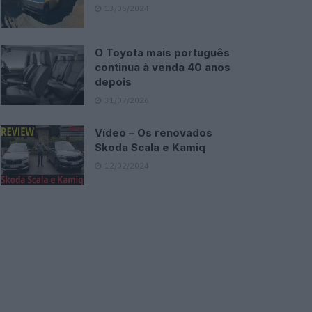
13/05/2024
O Toyota mais português
continua à venda 40 anos
depois
31/07/2026
Vídeo – Os renovados
Skoda Scala e Kamiq
12/02/2024