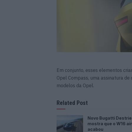
Em conjunto, esses elementos cri
Opel Compass, uma assinatura de d
modelos da Opel.
Related Post
Novo Bugatti Destrie
mostra que o W16 ai
acabou