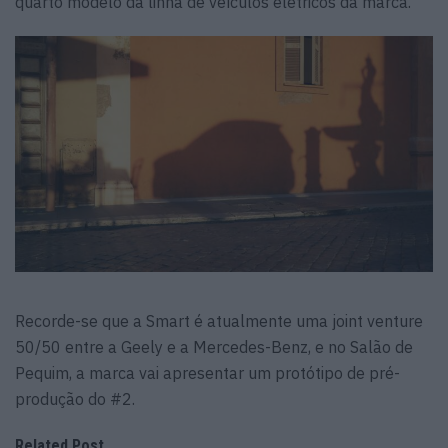
quarto modelo da linha de veículos elétricos da marca.
Recorde-se que a Smart é atualmente uma joint venture
50/50 entre a Geely e a Mercedes-Benz, e no Salão de
Pequim, a marca vai apresentar um protótipo de pré-
produção do #2.
Related Post