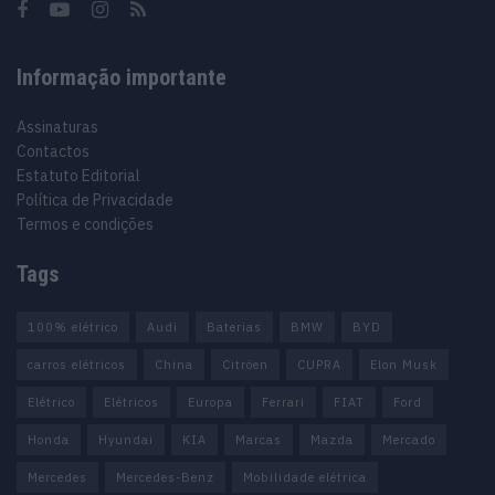
Informação importante
Assinaturas
Contactos
Estatuto Editorial
Política de Privacidade
Termos e condições
Tags
100% elétrico
Audi
Baterias
BMW
BYD
carros elétricos
China
Citröen
CUPRA
Elon Musk
Elétrico
Elétricos
Europa
Ferrari
FIAT
Ford
Honda
Hyundai
KIA
Marcas
Mazda
Mercado
Mercedes
Mercedes-Benz
Mobilidade elétrica