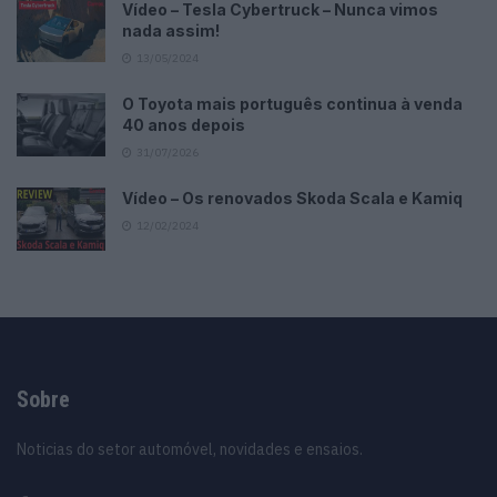
Vídeo – Tesla Cybertruck – Nunca vimos
nada assim!
13/05/2024
O Toyota mais português continua à venda
40 anos depois
31/07/2026
Vídeo – Os renovados Skoda Scala e Kamiq
12/02/2024
Sobre
Noticias do setor automóvel, novidades e ensaios.