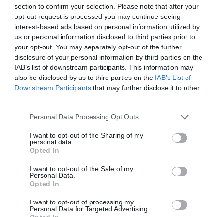
mobilidade sustentável
Smart
section to confirm your selection. Please note that after your
opt-out request is processed you may continue seeing
interest-based ads based on personal information utilized by
us or personal information disclosed to third parties prior to
your opt-out. You may separately opt-out of the further
disclosure of your personal information by third parties on the
IAB’s list of downstream participants. This information may
also be disclosed by us to third parties on the
IAB’s List of
Virgilio Machado
Downstream Participants
that may further disclose it to other
third parties.
Personal Data Processing Opt Outs
Related Posts
I want to opt-out of the Sharing of my
personal data.
Opted In
I want to opt-out of the Sale of my
Personal Data.
Opted In
I want to opt-out of processing my
Personal Data for Targeted Advertising.
Trump lança ataque aos elétricos com
Opted In