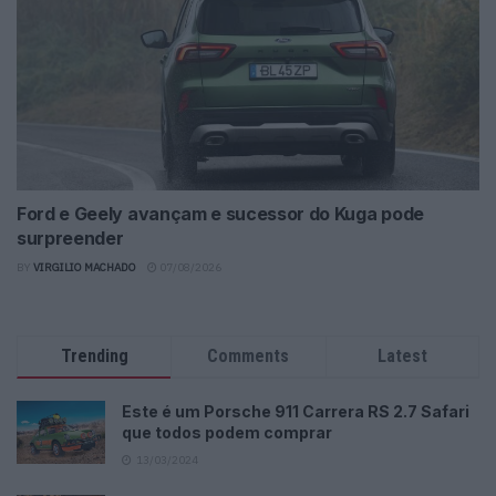
Ford e Geely avançam e sucessor do Kuga pode
surpreender
BY
VIRGILIO MACHADO
07/08/2026
Trending
Comments
Latest
Este é um Porsche 911 Carrera RS 2.7 Safari
que todos podem comprar
13/03/2024