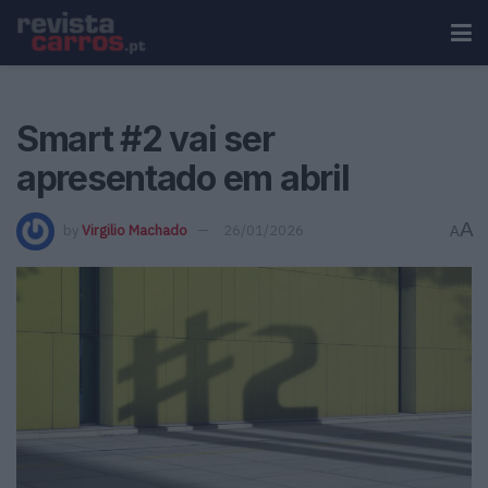
Smart #2 vai ser
apresentado em abril
A
by
Virgilio Machado
26/01/2026
A