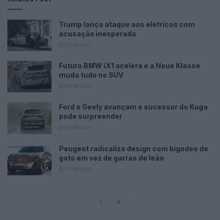
Trump lança ataque aos elétricos com
acusação inesperada
07/08/2026
Futuro BMW iX1 acelera e a Neue Klasse
muda tudo no SUV
07/08/2026
Ford e Geely avançam e sucessor do Kuga
pode surpreender
07/08/2026
Peugeot radicaliza design com bigodes de
gato em vez de garras de leão
07/08/2026