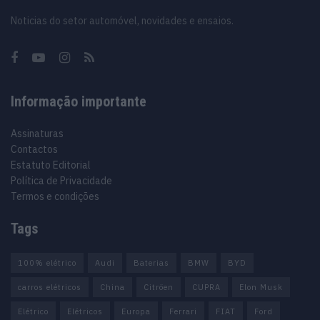
Noticias do setor automóvel, novidades e ensaios.
Informação importante
Assinaturas
Contactos
Estatuto Editorial
Política de Privacidade
Termos e condições
Tags
100% elétrico
Audi
Baterias
BMW
BYD
carros elétricos
China
Citröen
CUPRA
Elon Musk
Elétrico
Elétricos
Europa
Ferrari
FIAT
Ford