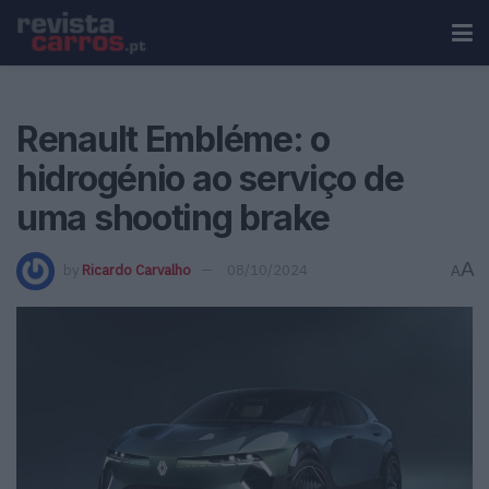
Renault Embléme: o
hidrogénio ao serviço de
uma shooting brake
A
by
Ricardo Carvalho
08/10/2024
A