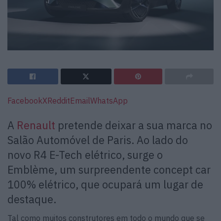
Facebook
X
Reddit
Email
WhatsApp
A
Renault
pretende deixar a sua marca no
Salão Automóvel de Paris. Ao lado do
novo R4 E-Tech elétrico, surge o
Emblème, um surpreendente concept car
100% elétrico, que ocupará um lugar de
destaque.
Tal como muitos construtores em todo o mundo que se