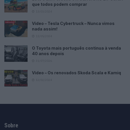
que todos podem comprar
13/03/2024
Vídeo – Tesla Cybertruck – Nunca vimos
nada assim!
13/05/2024
O Toyota mais português continua à venda
40 anos depois
31/07/2026
Vídeo – Os renovados Skoda Scala e Kamiq
12/02/2024
Sobre