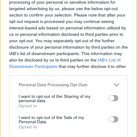
processing of your personal or sensitive information for
targeted advertising by us, please use the below opt-out
section to confirm your selection. Please note that after your
opt-out request is processed you may continue seeing
Tags:
Renault Emblème
interest-based ads based on personal information utilized by
us or personal information disclosed to third parties prior to
your opt-out. You may separately opt-out of the further
disclosure of your personal information by third parties on the
IAB’s list of downstream participants. This information may
also be disclosed by us to third parties on the
IAB’s List of
Downstream Participants
that may further disclose it to other
third parties.
Ricardo Carvalho
Personal Data Processing Opt Outs
I want to opt-out of the Sharing of my
personal data.
Opted In
Related Posts
I want to opt-out of the Sale of my
Personal Data.
Opted In