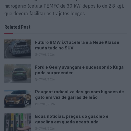
hidrogénio (célula PEMFC de 30 kW, depósito de 2,8 kg),
que deverá facilitar os trajetos longos.
Related Post
Futuro BMW iX1 acelera e a Neue Klasse
muda tudo no SUV
07/08/2026
Ford e Geely avançam e sucessor do Kuga
pode surpreender
07/08/2026
Peugeot radicaliza design com bigodes de
gato em vez de garras de leão
07/08/2026
Boas notícias: preços do gasóleo e
gasolina em queda acentuada
07/08/2026