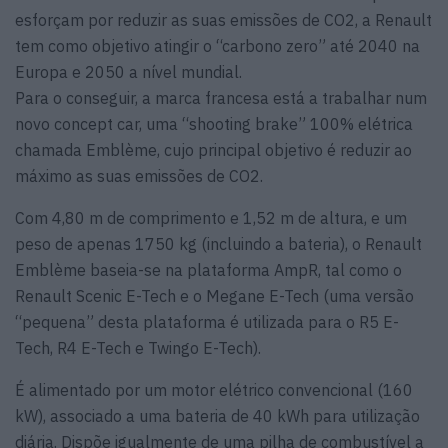
esforçam por reduzir as suas emissões de CO2, a Renault
tem como objetivo atingir o “carbono zero” até 2040 na
Europa e 2050 a nível mundial.
Para o conseguir, a marca francesa está a trabalhar num
novo concept car, uma “shooting brake” 100% elétrica
chamada Emblème, cujo principal objetivo é reduzir ao
máximo as suas emissões de CO2.
Com 4,80 m de comprimento e 1,52 m de altura, e um
peso de apenas 1750 kg (incluindo a bateria), o Renault
Emblème baseia-se na plataforma AmpR, tal como o
Renault Scenic E-Tech e o Megane E-Tech (uma versão
“pequena” desta plataforma é utilizada para o R5 E-
Tech, R4 E-Tech e Twingo E-Tech).
É alimentado por um motor elétrico convencional (160
kW), associado a uma bateria de 40 kWh para utilização
diária. Dispõe igualmente de uma pilha de combustível a