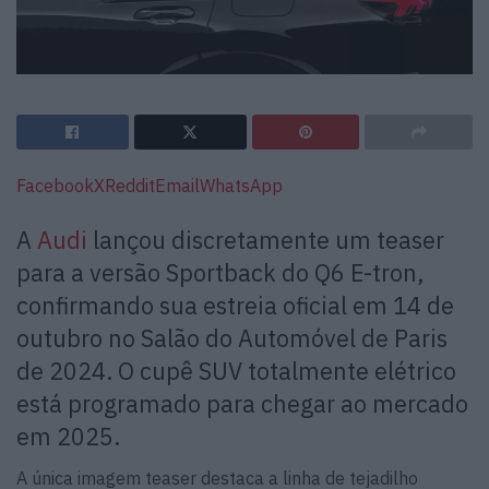
Facebook
X
Reddit
Email
WhatsApp
A
Audi
lançou discretamente um teaser
para a versão Sportback do Q6 E-tron,
confirmando sua estreia oficial em 14 de
outubro no Salão do Automóvel de Paris
de 2024. O cupê SUV totalmente elétrico
está programado para chegar ao mercado
em 2025.
A única imagem teaser destaca a linha de tejadilho