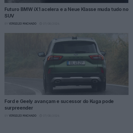
Futuro BMW iX1 acelera e a Neue Klasse muda tudo no
SUV
BY
VIRGILIO MACHADO
07/08/2026
Ford e Geely avançam e sucessor do Kuga pode
surpreender
BY
VIRGILIO MACHADO
07/08/2026