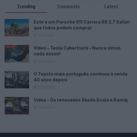
Trending
Comments
Latest
Este é um Porsche 911 Carrera RS 2.7 Safari
que todos podem comprar
13/03/2024
Vídeo – Tesla Cybertruck – Nunca vimos
nada assim!
13/05/2024
O Toyota mais português continua à venda
40 anos depois
31/07/2026
Vídeo – Os renovados Skoda Scala e Kamiq
12/02/2024