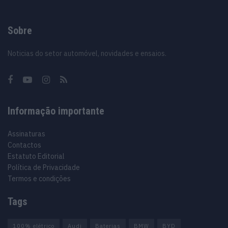
Sobre
Noticias do setor automóvel, novidades e ensaios.
Informação importante
Assinaturas
Contactos
Estatuto Editorial
Política de Privacidade
Termos e condições
Tags
100% elétrico
Audi
Baterias
BMW
BYD