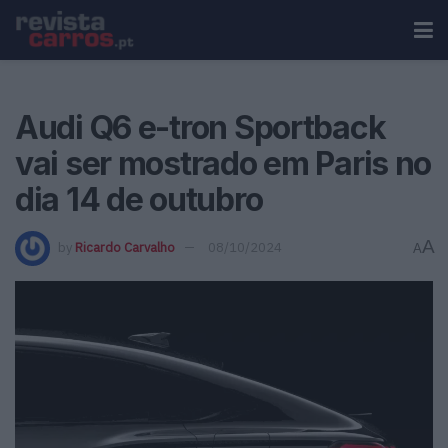
Audi Q6 e-tron Sportback
vai ser mostrado em Paris no
dia 14 de outubro
A
by
Ricardo Carvalho
08/10/2024
A