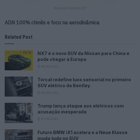
Nissan Primera EV
ADN 100% chinês e foco na aerodinâmica
Related Post
NX7 é o novo SUV da Nissan para China e
pode chegar à Europa
08/08/2026
Torcal redefine luxo sensorial no primeiro
SUV elétrico da Bentley
08/08/2026
Trump lança ataque aos elétricos com
acusação inesperada
07/08/2026
Futuro BMW iX1 acelera e a Neue Klasse
muda tudo no SUV