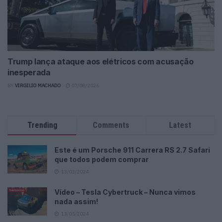
Trump lança ataque aos elétricos com acusação
inesperada
BY
VIRGILIO MACHADO
07/08/2026
Trending
Comments
Latest
Este é um Porsche 911 Carrera RS 2.7 Safari
que todos podem comprar
13/03/2024
Vídeo – Tesla Cybertruck – Nunca vimos
nada assim!
13/05/2024