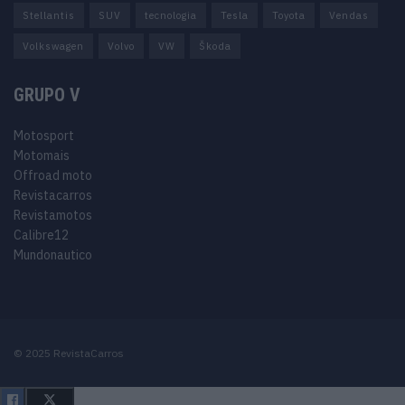
Stellantis
SUV
tecnologia
Tesla
Toyota
Vendas
Volkswagen
Volvo
VW
Škoda
GRUPO V
Motosport
Motomais
Offroad moto
Revistacarros
Revistamotos
Calibre12
Mundonautico
© 2025 RevistaCarros