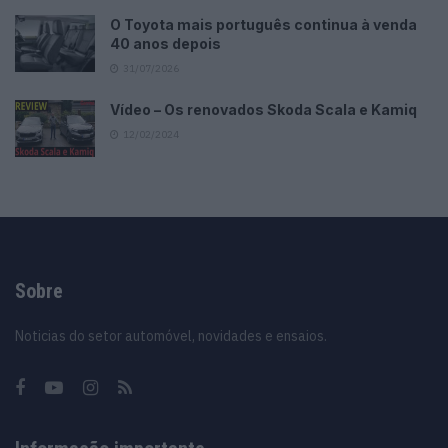
O Toyota mais português continua à venda
40 anos depois
31/07/2026
Vídeo – Os renovados Skoda Scala e Kamiq
12/02/2024
Sobre
Noticias do setor automóvel, novidades e ensaios.