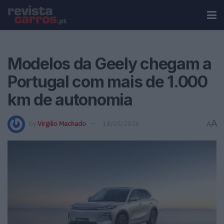
Modelos da Geely chegam a
Portugal com mais de 1.000
km de autonomia
A
by
Virgilio Machado
18/05/2026
A