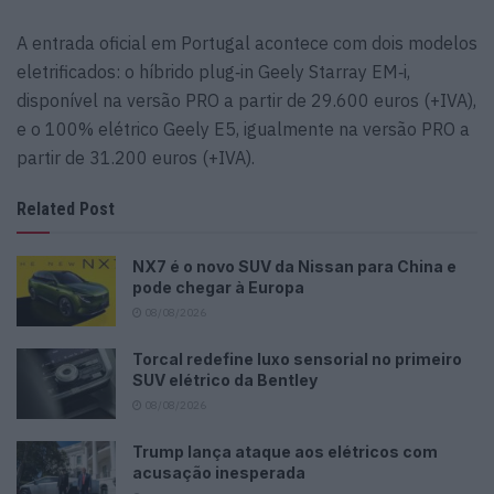
A entrada oficial em Portugal acontece com dois modelos
eletrificados: o híbrido plug‑in Geely Starray EM‑i,
disponível na versão PRO a partir de 29.600 euros (+IVA),
e o 100% elétrico Geely E5, igualmente na versão PRO a
partir de 31.200 euros (+IVA).
Related Post
NX7 é o novo SUV da Nissan para China e
pode chegar à Europa
08/08/2026
Torcal redefine luxo sensorial no primeiro
SUV elétrico da Bentley
08/08/2026
Trump lança ataque aos elétricos com
acusação inesperada