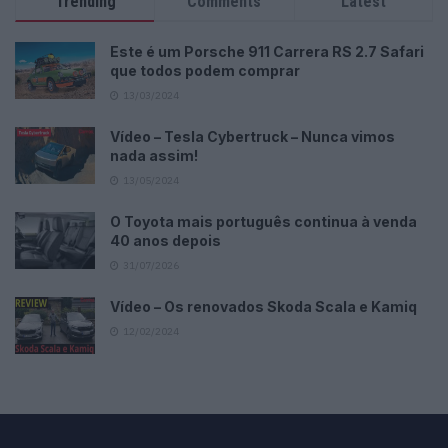
Trending
Comments
Latest
Este é um Porsche 911 Carrera RS 2.7 Safari
que todos podem comprar
13/03/2024
Vídeo – Tesla Cybertruck – Nunca vimos
nada assim!
13/05/2024
O Toyota mais português continua à venda
40 anos depois
31/07/2026
Vídeo – Os renovados Skoda Scala e Kamiq
12/02/2024