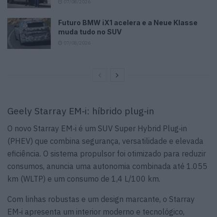
07/08/2026
Futuro BMW iX1 acelera e a Neue Klasse
muda tudo no SUV
07/08/2026
Geely Starray EM‑i: híbrido plug‑in
O novo Starray EM‑i é um SUV Super Hybrid Plug‑in
(PHEV) que combina segurança, versatilidade e elevada
eficiência. O sistema propulsor foi otimizado para reduzir
consumos, anuncia uma autonomia combinada até 1.055
km (WLTP) e um consumo de 1,4 L/100 km.
Com linhas robustas e um design marcante, o Starray
EM‑i apresenta um interior moderno e tecnológico,