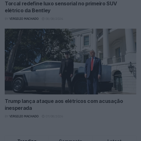
Torcal redefine luxo sensorial no primeiro SUV
elétrico da Bentley
BY
VIRGILIO MACHADO
08/08/2026
Trump lança ataque aos elétricos com acusação
inesperada
BY
VIRGILIO MACHADO
07/08/2026