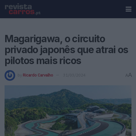
Magarigawa, o circuito
privado japonês que atrai os
pilotos mais ricos
A
by
Ricardo Carvalho
31/03/2024
A