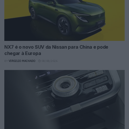
NX7 é o novo SUV da Nissan para China e pode
chegar à Europa
BY
VIRGILIO MACHADO
08/08/2026