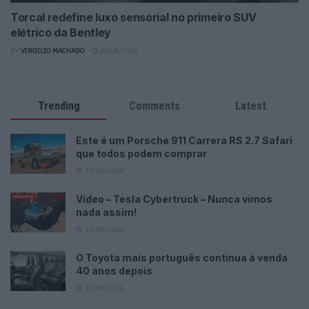
Torcal redefine luxo sensorial no primeiro SUV
elétrico da Bentley
BY
VIRGILIO MACHADO
08/08/2026
Trending
Comments
Latest
Este é um Porsche 911 Carrera RS 2.7 Safari
que todos podem comprar
13/03/2024
Vídeo – Tesla Cybertruck – Nunca vimos
nada assim!
13/05/2024
O Toyota mais português continua à venda
40 anos depois
31/07/2026