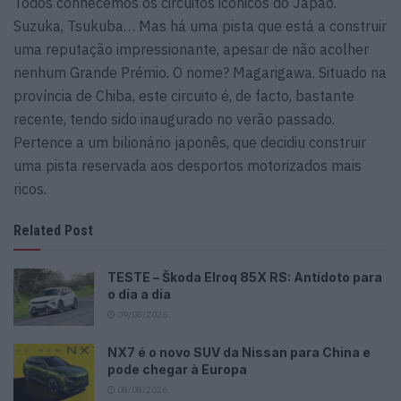
Todos conhecemos os circuitos icónicos do Japão.
Suzuka, Tsukuba… Mas há uma pista que está a construir
uma reputação impressionante, apesar de não acolher
nenhum Grande Prémio. O nome? Magarigawa. Situado na
província de Chiba, este circuito é, de facto, bastante
recente, tendo sido inaugurado no verão passado.
Pertence a um bilionário japonês, que decidiu construir
uma pista reservada aos desportos motorizados mais
ricos.
Related Post
TESTE – Škoda Elroq 85X RS: Antídoto para
o dia a dia
09/08/2026
NX7 é o novo SUV da Nissan para China e
pode chegar à Europa
08/08/2026