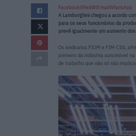
Facebook
X
Reddit
Email
WhatsApp
A Lamborghini chegou a acordo com 
para os seus funcionários da prod
prevê igualmente um aumento dos sa
Os sindicatos FIOM e FIM-CISL afir
primeiro da indústria automóvel na
de trabalho que não só não implic