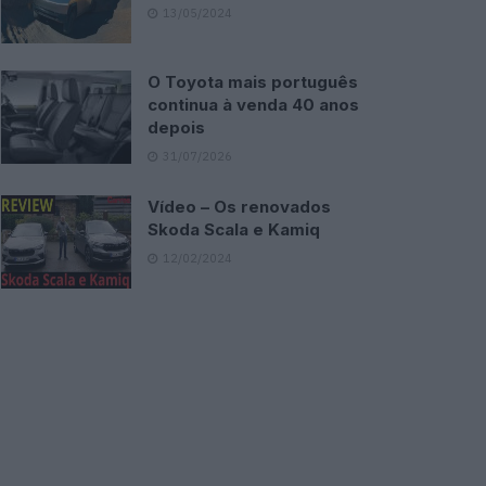
13/05/2024
O Toyota mais português
continua à venda 40 anos
depois
31/07/2026
Vídeo – Os renovados
Skoda Scala e Kamiq
12/02/2024