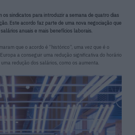
os sindicatos para introduzir a semana de quatro dias
ução. Este acordo faz parte de uma nova negociação que
lários anuais e mais benefícios laborais.
maram que o acordo é “histórico”, uma vez que é o
 Europa a conseguir uma redução significativa do horário
a uma redução dos salários, como os aumenta.