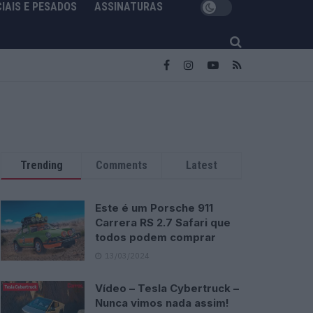
IAIS E PESADOS
ASSINATURAS
Trending
Comments
Latest
Este é um Porsche 911
Carrera RS 2.7 Safari que
todos podem comprar
13/03/2024
Vídeo – Tesla Cybertruck –
Nunca vimos nada assim!