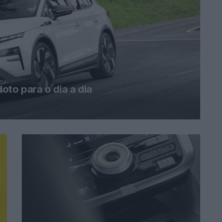
oto para o dia a dia