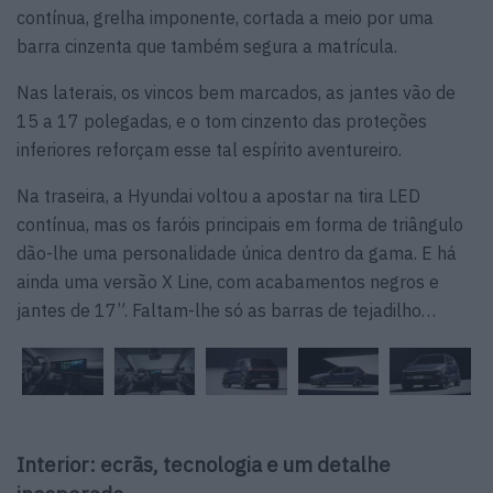
contínua, grelha imponente, cortada a meio por uma
barra cinzenta que também segura a matrícula.
Nas laterais, os vincos bem marcados, as jantes vão de
15 a 17 polegadas, e o tom cinzento das proteções
inferiores reforçam esse tal espírito aventureiro.
Na traseira, a Hyundai voltou a apostar na tira LED
contínua, mas os faróis principais em forma de triângulo
dão-lhe uma personalidade única dentro da gama. E há
ainda uma versão X Line, com acabamentos negros e
jantes de 17”. Faltam-lhe só as barras de tejadilho…
Interior: ecrãs, tecnologia e um detalhe