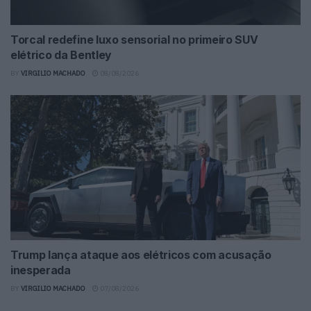
Torcal redefine luxo sensorial no primeiro SUV
elétrico da Bentley
BY
VIRGILIO MACHADO
08/08/2026
Trump lança ataque aos elétricos com acusação
inesperada
BY
VIRGILIO MACHADO
07/08/2026