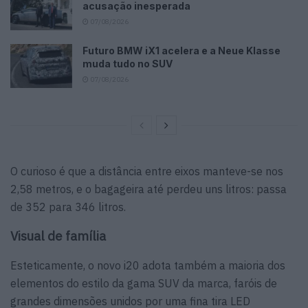
acusação inesperada
07/08/2026
Futuro BMW iX1 acelera e a Neue Klasse
muda tudo no SUV
07/08/2026
O curioso é que a distância entre eixos manteve-se nos
2,58 metros, e o bagageira até perdeu uns litros: passa
de 352 para 346 litros.
Visual de família
Esteticamente, o novo i20 adota também a maioria dos
elementos do estilo da gama SUV da marca, faróis de
grandes dimensões unidos por uma fina tira LED