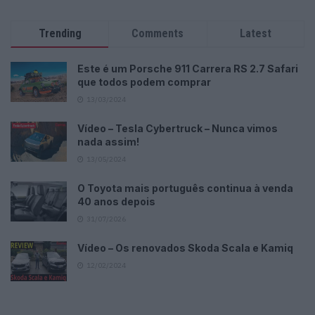
Trending
Comments
Latest
Este é um Porsche 911 Carrera RS 2.7 Safari
que todos podem comprar
13/03/2024
Vídeo – Tesla Cybertruck – Nunca vimos
nada assim!
13/05/2024
O Toyota mais português continua à venda
40 anos depois
31/07/2026
Vídeo – Os renovados Skoda Scala e Kamiq
12/02/2024