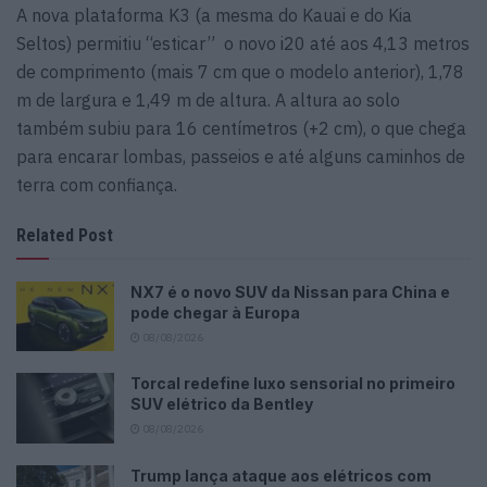
A nova plataforma K3 (a mesma do Kauai e do Kia
Seltos) permitiu “esticar” o novo i20 até aos 4,13 metros
de comprimento (mais 7 cm que o modelo anterior), 1,78
m de largura e 1,49 m de altura. A altura ao solo
também subiu para 16 centímetros (+2 cm), o que chega
para encarar lombas, passeios e até alguns caminhos de
terra com confiança.
Related Post
NX7 é o novo SUV da Nissan para China e
pode chegar à Europa
08/08/2026
Torcal redefine luxo sensorial no primeiro
SUV elétrico da Bentley
08/08/2026
Trump lança ataque aos elétricos com