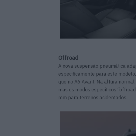
Offroad
A nova suspensão pneumática adapta
especificamente para este modelo
que no A6 Avant. Na altura normal,
mas os modos específicos “offroad
mm para terrenos acidentados.