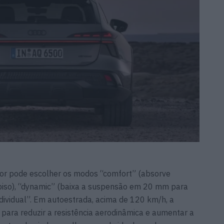
or pode escolher os modos “comfort” (absorve
piso), “dynamic” (baixa a suspensão em 20 mm para
ndividual”. Em autoestrada, acima de 120 km/h, a
ara reduzir a resistência aerodinâmica e aumentar a