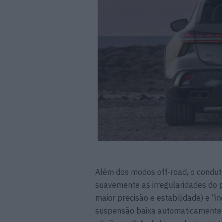
Além dos modos off-road, o condut
suavemente as irregularidades do 
maior precisão e estabilidade) e “i
suspensão baixa automaticamente p