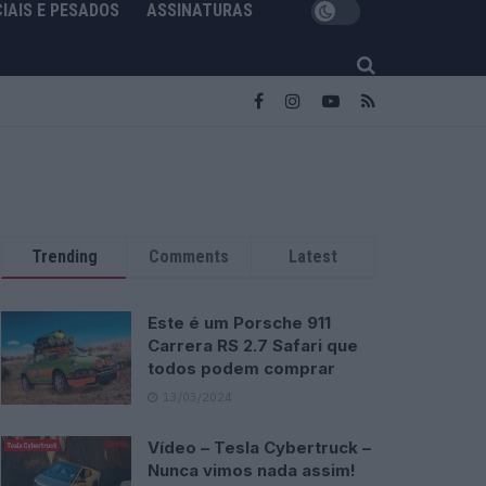
IAIS E PESADOS
ASSINATURAS
Trending
Comments
Latest
Este é um Porsche 911
Carrera RS 2.7 Safari que
todos podem comprar
13/03/2024
Vídeo – Tesla Cybertruck –
Nunca vimos nada assim!