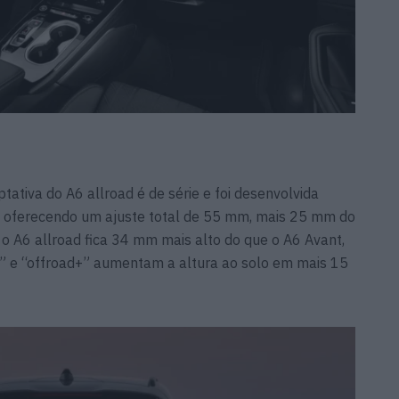
tiva do A6 allroad é de série e foi desenvolvida
, oferecendo um ajuste total de 55 mm, mais 25 mm do
 o A6 allroad fica 34 mm mais alto do que o A6 Avant,
” e “offroad+” aumentam a altura ao solo em mais 15