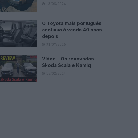
13/05/2024
O Toyota mais português
continua à venda 40 anos
depois
31/07/2026
Vídeo – Os renovados
Skoda Scala e Kamiq
12/02/2024