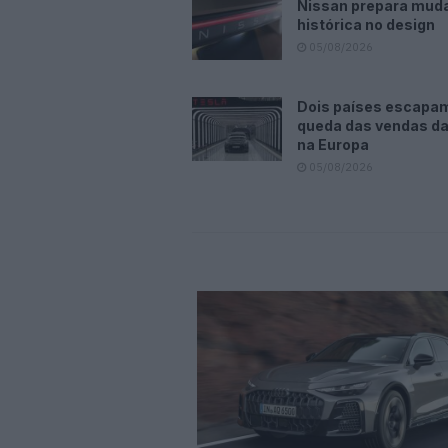
Nissan prepara mud
histórica no design
05/08/2026
Dois países escapa
queda das vendas da
na Europa
05/08/2026