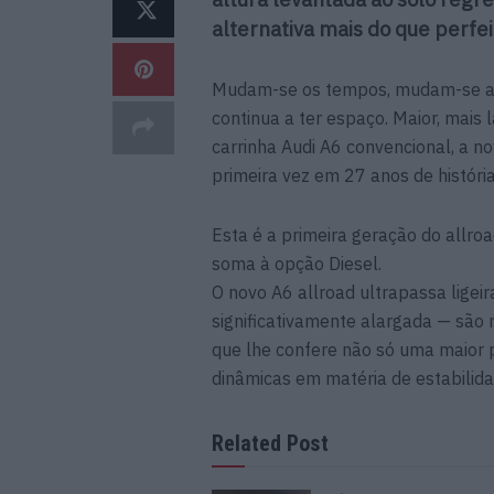
alternativa mais do que perfei
Mudam-se os tempos, mudam-se as 
continua a ter espaço. Maior, mais
carrinha Audi A6 convencional, a n
primeira vez em 27 anos de história
Esta é a primeira geração do allro
soma à opção Diesel.
O novo A6 allroad ultrapassa ligeir
significativamente alargada — são 
que lhe confere não só uma maior 
dinâmicas em matéria de estabilida
Related Post