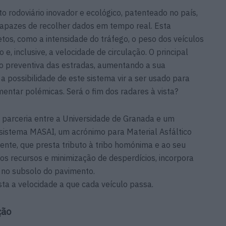
 rodoviário inovador e ecológico, patenteado no país,
apazes de recolher dados em tempo real. Esta
etos, como a intensidade do tráfego, o peso dos veículos
e, inclusive, a velocidade de circulação. O principal
o preventiva das estradas, aumentando a sua
a possibilidade de este sistema vir a ser usado para
imentar polémicas. Será o fim dos radares à vista?
 parceria entre a Universidade de Granada e um
 sistema MASAI, um acrónimo para Material Asfáltico
ente, que presta tributo à tribo homónima e ao seu
dos recursos e minimização de desperdícios, incorpora
 no subsolo do pavimento.
sta a velocidade a que cada veículo passa.
ação