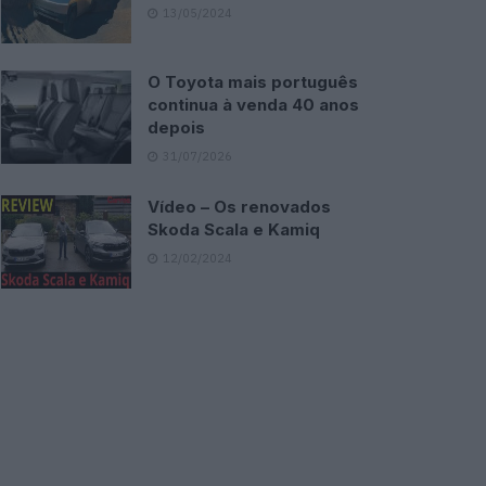
13/05/2024
O Toyota mais português
continua à venda 40 anos
depois
31/07/2026
Vídeo – Os renovados
Skoda Scala e Kamiq
12/02/2024