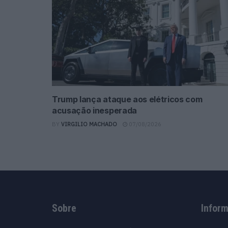
Trump lança ataque aos elétricos com
acusação inesperada
BY
VIRGILIO MACHADO
07/08/2026
Sobre
Infor