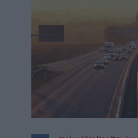
Facebook
X
Reddit
Email
WhatsApp