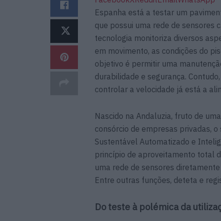
Espanha está a testar um pavimento
que possui uma rede de sensores c
tecnologia monitoriza diversos asp
em movimento, as condições do piso 
objetivo é permitir uma manutençã
durabilidade e segurança. Contudo, 
controlar a velocidade já está a al
Nascido na Andaluzia, fruto de uma
consórcio de empresas privadas, o
Sustentável Automatizado e Intelig
princípio de aproveitamento total 
uma rede de sensores diretamente
Entre outras funções, deteta e regi
Do teste à polémica da utiliz