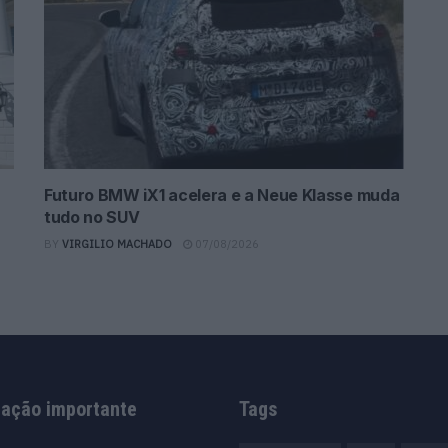
Futuro BMW iX1 acelera e a Neue Klasse muda
tudo no SUV
BY
VIRGILIO MACHADO
07/08/2026
mação importante
Tags