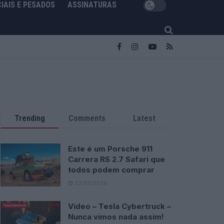
IAIS E PESADOS
ASSINATURAS
Trending
Comments
Latest
Este é um Porsche 911
Carrera RS 2.7 Safari que
todos podem comprar
13/03/2024
Vídeo – Tesla Cybertruck –
Nunca vimos nada assim!