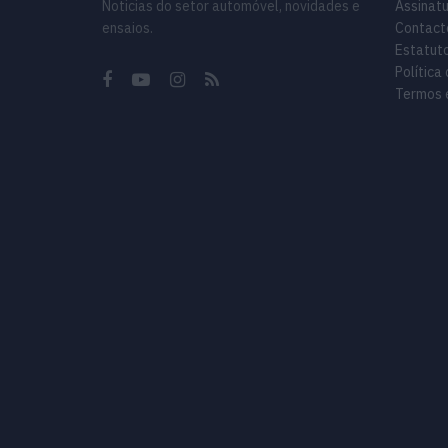
Noticias do setor automóvel, novidades e
Assinat
ensaios.
Contact
Estatuto
Política
Termos 