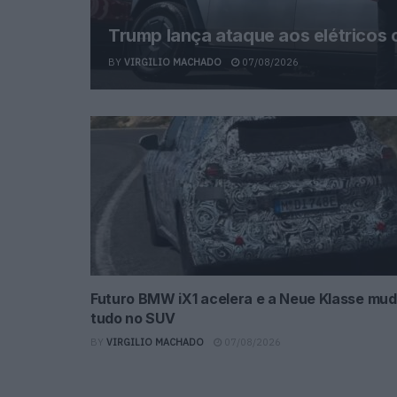
Trump lança ataque aos elétricos
BY
VIRGILIO MACHADO
07/08/2026
Futuro BMW iX1 acelera e a Neue Klasse mu
tudo no SUV
BY
VIRGILIO MACHADO
07/08/2026