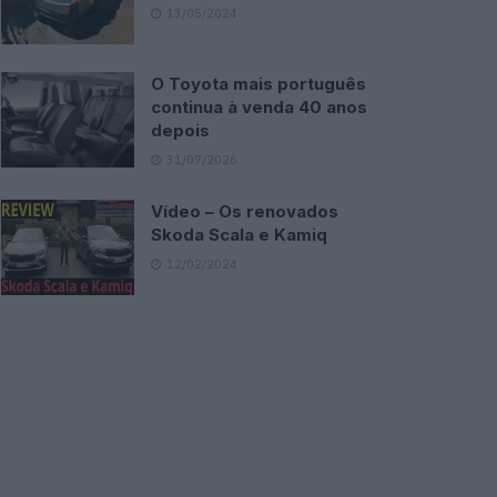
13/05/2024
O Toyota mais português
continua à venda 40 anos
depois
31/07/2026
Vídeo – Os renovados
Skoda Scala e Kamiq
12/02/2024