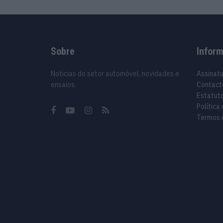
Sobre
Infor
Noticias do setor automóvel, novidades e
Assinat
ensaios.
Contact
Estatuto
Política
Termos 