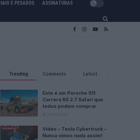
IAIS E PESADOS
ASSINATURAS
Trending
Comments
Latest
Este é um Porsche 911
Carrera RS 2.7 Safari que
todos podem comprar
13/03/2024
Vídeo – Tesla Cybertruck –
Nunca vimos nada assim!