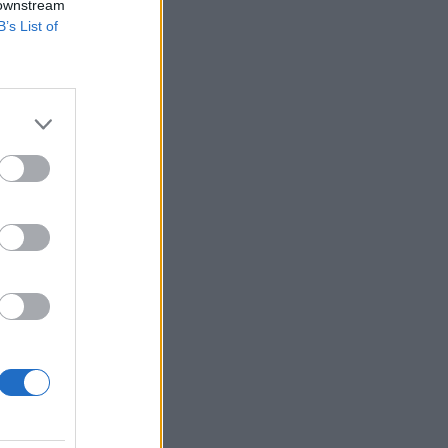
 downstream
B’s List of