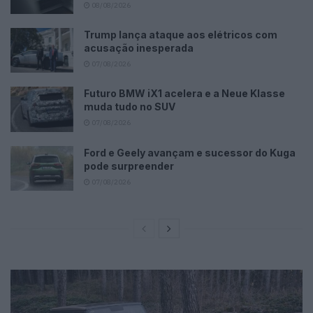
08/08/2026
Trump lança ataque aos elétricos com
acusação inesperada
07/08/2026
Futuro BMW iX1 acelera e a Neue Klasse
muda tudo no SUV
07/08/2026
Ford e Geely avançam e sucessor do Kuga
pode surpreender
07/08/2026