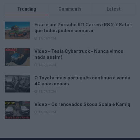
Trending
Comments
Latest
Este é um Porsche 911 Carrera RS 2.7 Safari
que todos podem comprar
13/03/2024
Vídeo – Tesla Cybertruck – Nunca vimos
nada assim!
13/05/2024
O Toyota mais português continua à venda
40 anos depois
31/07/2026
Vídeo – Os renovados Skoda Scala e Kamiq
12/02/2024