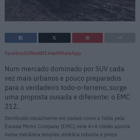
Facebook
X
Reddit
Email
WhatsApp
Num mercado dominado por SUV cada
vez mais urbanos e pouco preparados
para o verdadeiro todo-o-terreno, surge
uma proposta ousada e diferente: o EMC
212.
Distribuído inicialmente em países como a Itália pela
Eurasia Motor Company (EMC), este 4×4 chinês aposta
numa mecânica simples, estética robusta e preço