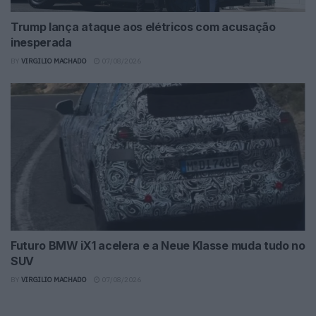
Trump lança ataque aos elétricos com acusação
inesperada
BY
VIRGILIO MACHADO
07/08/2026
Futuro BMW iX1 acelera e a Neue Klasse muda tudo no
SUV
BY
VIRGILIO MACHADO
07/08/2026