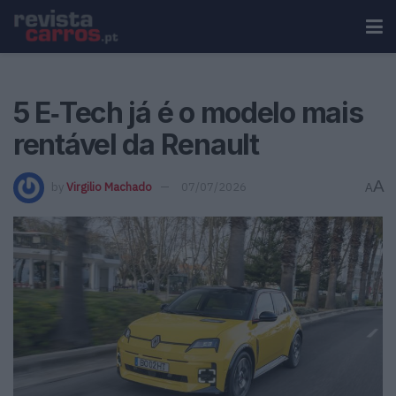
5 E‑Tech já é o modelo mais
rentável da Renault
A
by
Virgilio Machado
07/07/2026
A