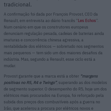
tradicional.
A confirmação foi dada por François Provost, CEO da
Renault, em entrevista ao diário francês “
Les Echos
”.
Num cenário em que os construtores europeus
denunciam regulação pesada, cadeias de baterias ainda
imaturas e concorrência chinesa agressiva, a
rentabilidade dos elétricos — sobretudo nos segmentos
mais pequenos — tem sido um dos maiores desafios da
indústria. Mas, segundo a Renault, esse ciclo está a
mudar.
Provost garante que a marca está a obter
“margens
positivas no R5, R4 e Twingo”
, superando as dos modelos
de segmento superior. O desempenho do R5, hoje um dos
elétricos mais procurados na Europa, foi reforçado pela
subida dos preços dos combustíveis após a guerra no
Irão, que acelerou a procura por elétricos novos e