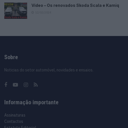
Vídeo – Os renovados Skoda Scala e Kamiq
12/02/2024
Sobre
Noticias do setor automóvel, novidades e ensaios.
Informação importante
Assinaturas
Contactos
Estatuto Editorial