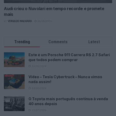
Audi criou o Nuvolari em tempo recorde e promete
mais
BY
VIRGILIO MACHADO
06/08/2026
Trending
Comments
Latest
Este é um Porsche 911 Carrera RS 2.7 Safari
que todos podem comprar
13/03/2024
Vídeo – Tesla Cybertruck – Nunca vimos
nada assim!
13/05/2024
O Toyota mais português continua à venda
40 anos depois
31/07/2026