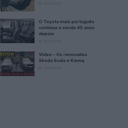
13/05/2024
O Toyota mais português
continua à venda 40 anos
depois
31/07/2026
Vídeo – Os renovados
Skoda Scala e Kamiq
12/02/2024