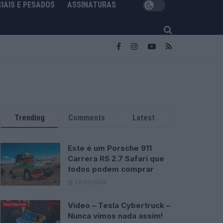
IAIS E PESADOS
ASSINATURAS
Trending
Comments
Latest
Este é um Porsche 911
Carrera RS 2.7 Safari que
todos podem comprar
13/03/2024
Vídeo – Tesla Cybertruck –
Nunca vimos nada assim!