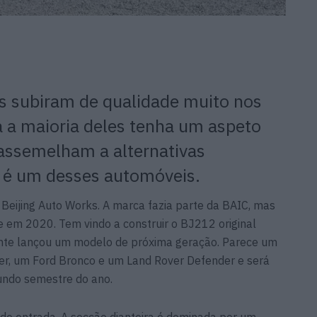
s subiram de qualidade muito nos
 a maioria deles tenha um aspeto
 assemelham a alternativas
é um desses automóveis.
a Beijing Auto Works. A marca fazia parte da BAIC, mas
em 2020. Tem vindo a construir o BJ212 original
nte lançou um modelo de próxima geração. Parece um
r, um Ford Bronco e um Land Rover Defender e será
undo semestre do ano.