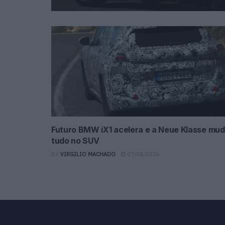
Futuro BMW iX1 acelera e a Neue Klasse mu
tudo no SUV
BY
VIRGILIO MACHADO
07/08/2026