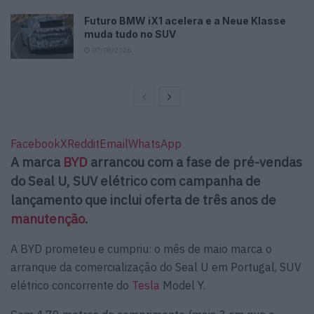
Futuro BMW iX1 acelera e a Neue Klasse
muda tudo no SUV
07/08/2026
Facebook
X
Reddit
Email
WhatsApp
A marca
BYD
arrancou com a fase de pré-vendas
do Seal U, SUV elétrico com campanha de
lançamento que inclui oferta de três anos de
manutenção
.
A BYD prometeu e cumpriu: o mês de maio marca o
arranque da comercialização do Seal U em Portugal, SUV
elétrico concorrente do
Tesla
Model Y.