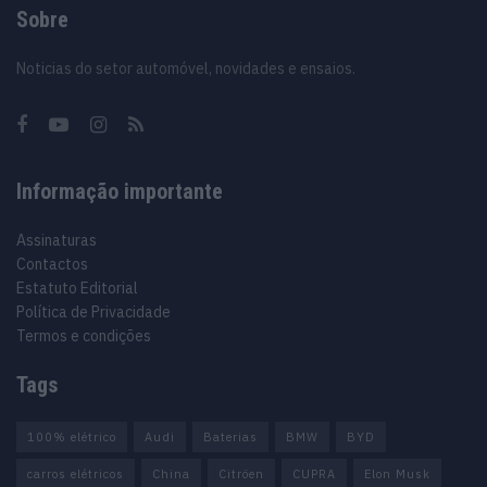
Sobre
Noticias do setor automóvel, novidades e ensaios.
Informação importante
Assinaturas
Contactos
Estatuto Editorial
Política de Privacidade
Termos e condições
Tags
100% elétrico
Audi
Baterias
BMW
BYD
carros elétricos
China
Citröen
CUPRA
Elon Musk