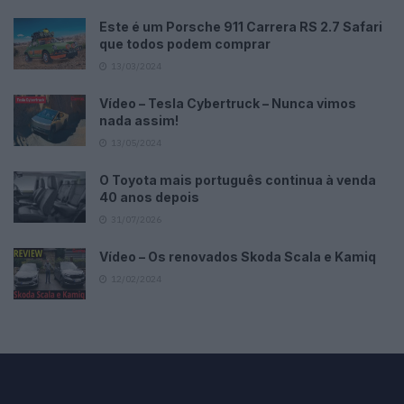
Este é um Porsche 911 Carrera RS 2.7 Safari
que todos podem comprar
13/03/2024
Vídeo – Tesla Cybertruck – Nunca vimos
nada assim!
13/05/2024
O Toyota mais português continua à venda
40 anos depois
31/07/2026
Vídeo – Os renovados Skoda Scala e Kamiq
12/02/2024