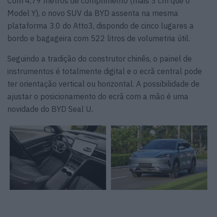
Com 4,79 metros de comprimento (mais 3 cm que o
Model Y), o novo
SUV da BYD assenta na mesma
plataforma 3.0 do Atto3, dispondo de cinco lugares a
bordo e bagageira com 522 litros de volumetria útil.
Seguindo a tradição do construtor chinês, o painel de
instrumentos é totalmente digital e o ecrã central pode
ter orientação vertical ou horizontal. A possibilidade de
ajustar o posicionamento do ecrã com a mão é uma
novidade do BYD Seal U.