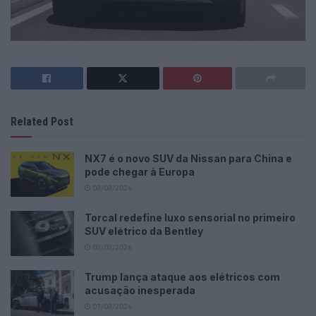
Related Post
NX7 é o novo SUV da Nissan para China e
pode chegar à Europa
08/08/2026
Torcal redefine luxo sensorial no primeiro
SUV elétrico da Bentley
08/08/2026
Trump lança ataque aos elétricos com
acusação inesperada
07/08/2026