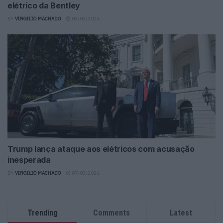
elétrico da Bentley
BY
VIRGILIO MACHADO
08/08/2026
Trump lança ataque aos elétricos com acusação
inesperada
BY
VIRGILIO MACHADO
07/08/2026
Trending
Comments
Latest